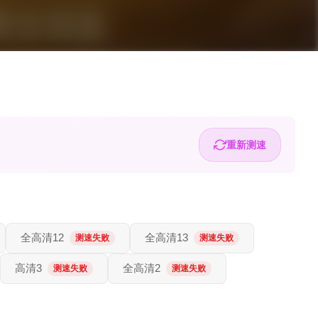
重新测速
全高清12
全高清13
测速失败
测速失败
高清3
全高清2
测速失败
测速失败