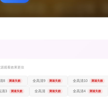
放源观看效果更佳
清8
全高清9
全高清10
测速失败
测速失败
测速失败
高清3
全高清
全高清4
测速失败
测速失败
测速失败