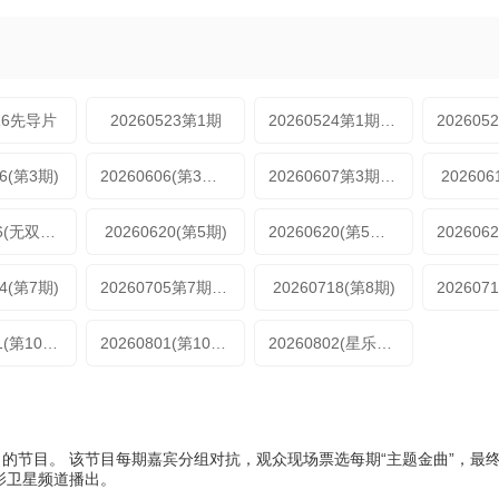
516先导片
20260523第1期
20260524第1期纯享版
06(第3期)
20260606(第3期纯享版)
20260607第3期舞台纯享
202606
20260616(无双不打烊)
20260620(第5期)
20260620(第5期纯享版)
04(第7期)
20260705第7期舞台纯享
20260718(第8期)
20260801(第10期)
20260801(第10期纯享版)
20260802(星乐秀第10期)
的节目。 该节目每期嘉宾分组对抗，观众现场票选每期“主题金曲”，最
影卫星频道播出。