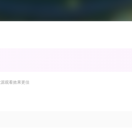
放源观看效果更佳