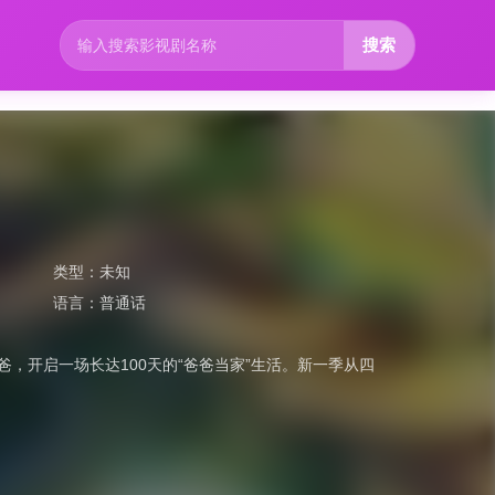
搜索
类型：
未知
语言：
普通话
，开启一场长达100天的“爸爸当家”生活。新一季从四