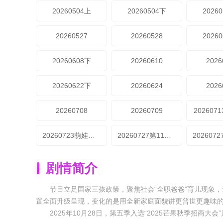
20260504上
20260504下
2026
20260527
20260528
2026
20260608下
20260610
2026
20260622下
20260624
2026
20260708
20260709
202607
20260723萌娃当家第10期
20260727第11期上
剧情简介
节目立足国家三孩政策，聚焦社会“全职爸爸”育儿现象，
置全面升级呈现，变化的是用全新家庭面貌讲更普世更趣味
2025年10月28日，第五季入选“2025芒果秋季招商大会”