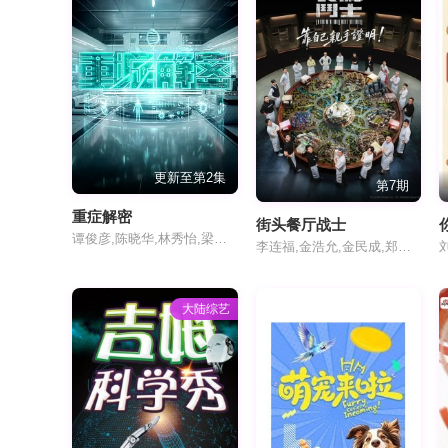
更新至第2集
第7期
重症解密
街头餐厅战士
谭俊彦,陈晓华,林秀怡,梁凯晴
李连福,金浩允,金民成,郑镐泳,宋勋,洪锡天
大陆综艺