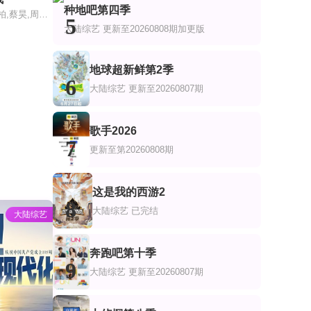
种地吧第四季
刘涛,高叶,潘玮柏,蔡昊,周晓燕
5
大陆综艺
更新至20260808期加更版
地球超新鲜第2季
6
大陆综艺
更新至20260807期
歌手2026
7
更新至第20260808期
这是我的西游2
8
大陆综艺
已完结
大陆综艺
奔跑吧第十季
9
大陆综艺
更新至20260807期