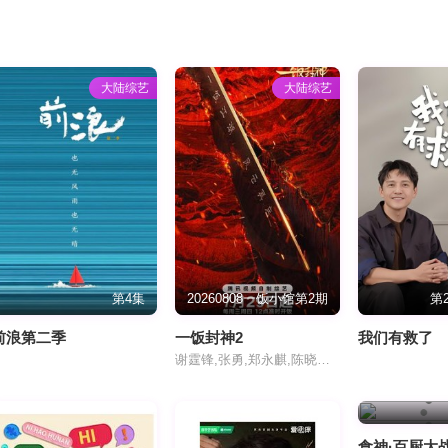
大陆综艺
大陆综艺
第4集
20260808一饭小馆第2期
第2
前浪第二季
一饭封神2
我们有救了
谢霆锋,张勇,郑永麒,陈晓卿,李诞,屈雨瑜,杨艳彬,黎子安
食神·百厨大