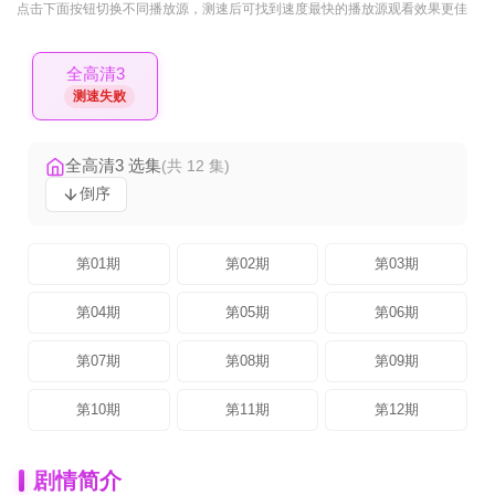
点击下面按钮
切换不同播放源
，测速后可找到速度最快的播放源观看效果更佳
全高清3
测速失败
全高清3 选集
(共 12 集)
倒序
第01期
第02期
第03期
第04期
第05期
第06期
第07期
第08期
第09期
第10期
第11期
第12期
剧情简介