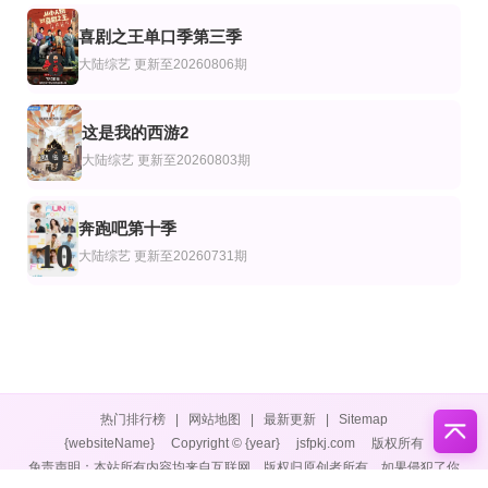
喜剧之王单口季第三季
8
大陆综艺
更新至20260806期
这是我的西游2
9
大陆综艺
更新至20260803期
奔跑吧第十季
10
大陆综艺
更新至20260731期
热门排行榜
|
网站地图
|
最新更新
|
Sitemap
{websiteName}
Copyright © {year}
jsfpkj.com
版权所有
免责声明：本站所有内容均来自互联网，版权归原创者所有，如果侵犯了你