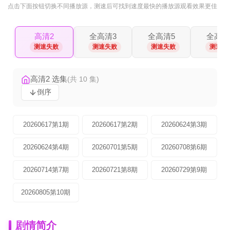
点击下面按钮
切换不同播放源
，测速后可找到速度最快的播放源观看效果更佳
高清2
全高清3
全高清5
全高清
测速失败
测速失败
测速失败
测速失
高清2 选集
(共 10 集)
倒序
20260617第1期
20260617第2期
20260624第3期
20260624第4期
20260701第5期
20260708第6期
20260714第7期
20260721第8期
20260729第9期
20260805第10期
剧情简介