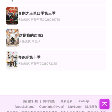
喜剧之王单口季第三季
8
大陆综艺
更新至第20260807期
这是我的西游2
9
大陆综艺
已完结
奔跑吧第十季
10
大陆综艺
更新至20260731期
热门排行榜
|
网站地图
|
最新更新
|
Sitemap
{websiteName}
Copyright © {year}
jsfpkj.com
版权所有