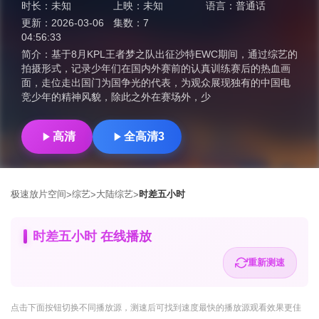
时长：
未知
上映：
未知
语言：
普通话
更新：
2026-03-06
集数：
7
04:56:33
简介：
基于8月KPL王者梦之队出征沙特EWC期间，通过综艺的
拍摄形式，记录少年们在国内外赛前的认真训练赛后的热血画
面，走位走出国门为国争光的代表，为观众展现独有的中国电
竞少年的精神风貌，除此之外在赛场外，少
高清
全高清3
极速放片空间
综艺
大陆综艺
时差五小时
>
>
>
时差五小时 在线播放
重新测速
点击下面按钮
切换不同播放源
，测速后可找到速度最快的播放源观看效果更佳