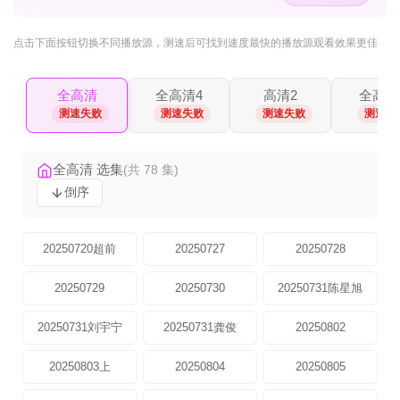
点击下面按钮
切换不同播放源
，测速后可找到速度最快的播放源观看效果更佳
全高清
全高清4
高清2
全高清
测速失败
测速失败
测速失败
测速失
全高清 选集
(共 78 集)
倒序
20250720超前
20250727
20250728
20250729
20250730
20250731陈星旭
20250731刘宇宁
20250731龚俊
20250802
20250803上
20250804
20250805