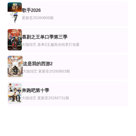
歌手2026
7
更新至20260806期
喜剧之王单口季第三季
8
大陆综艺
喜单3王越高光纯享打包看
这是我的西游2
9
大陆综艺
更新至20260803期
奔跑吧第十季
10
大陆综艺
更新至20260731期