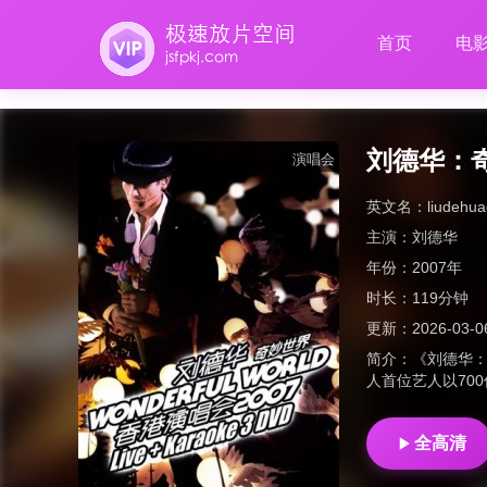
首页
电
刘德华：奇
演唱会
英文名：
liudehu
主演：
刘德华
年份：
2007年
时长：
119分钟
更新：
2026-03-0
简介：
《刘德华：奇
人首位艺人以70
全高清