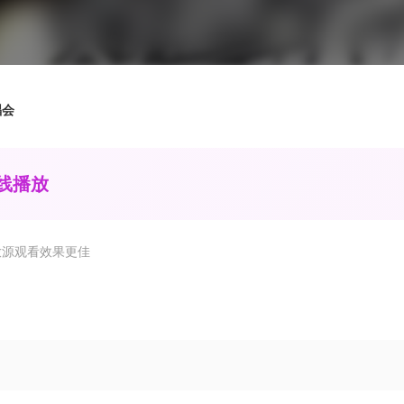
唱会
在线播放
放源观看效果更佳