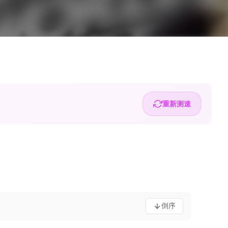
重新测速
倒序