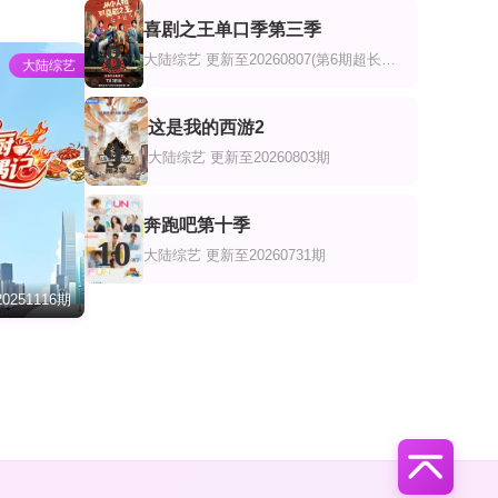
喜剧之王单口季第三季
8
大陆综艺
更新至20260807(第6期超长抢先
大陆综艺
这是我的西游2
9
大陆综艺
更新至20260803期
奔跑吧第十季
10
大陆综艺
更新至20260731期
0251116期