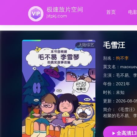
首页
电
毛雪汪
大陆综艺
别名：
狗不李
英文名：
maoxue
主演：
毛不易
、
年份：
2021年
时长：
未知
更新：
2026-08-0
简介：
《毛雪汪》
相聚的毛不易、
全高清13