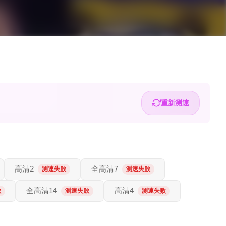
重新测速
高清2
全高清7
测速失败
测速失败
全高清14
高清4
败
测速失败
测速失败