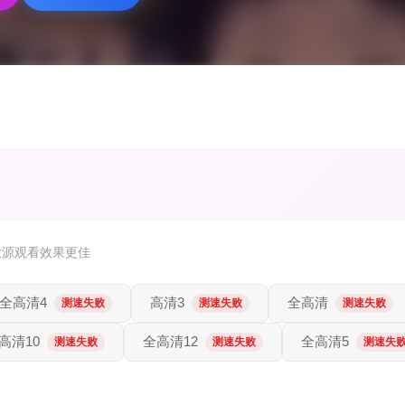
放源观看效果更佳
全高清4
高清3
全高清
测速失败
测速失败
测速失败
高清10
全高清12
全高清5
测速失败
测速失败
测速失