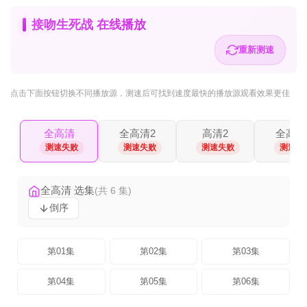
接吻生死战 在线播放
重新测速
点击下面按钮
切换不同播放源
，测速后可找到速度最快的播放源观看效果更佳
全高清
全高清2
高清2
全高清
测速失败
测速失败
测速失败
测速失
全高清 选集
(共 6 集)
倒序
第01集
第02集
第03集
第04集
第05集
第06集