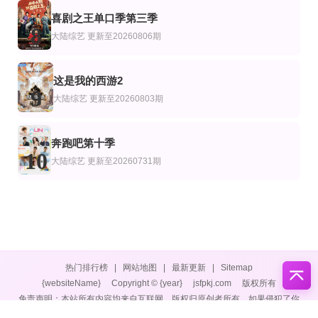
喜剧之王单口季第三季
8
大陆综艺
更新至20260806期
这是我的西游2
9
大陆综艺
更新至20260803期
奔跑吧第十季
10
大陆综艺
更新至20260731期
热门排行榜
|
网站地图
|
最新更新
|
Sitemap
{websiteName}
Copyright © {year}
jsfpkj.com
版权所有
免责声明：本站所有内容均来自互联网，版权归原创者所有，如果侵犯了你
的权益，请通知我们，我们会及时删除侵权内容，谢谢合作。