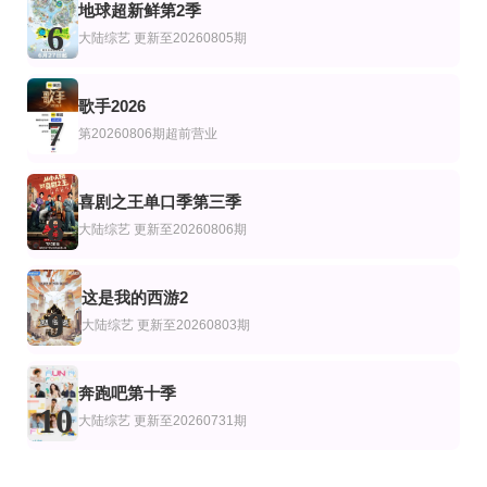
地球超新鲜第2季
6
大陆综艺
更新至20260805期
歌手2026
7
第20260806期超前营业
喜剧之王单口季第三季
8
大陆综艺
更新至20260806期
这是我的西游2
9
大陆综艺
更新至20260803期
奔跑吧第十季
10
大陆综艺
更新至20260731期