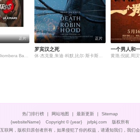
正片
正片
罗宾汉之死
一个男人和一
Kery James,Bakary Diombera Bakary Diombera,Jammeh Diangana
休·杰克曼,朱迪·科默,比尔·斯卡斯加德,诺亚·尤佩,穆雷·巴特利特,菲丝·德拉尼,阿尔菲·劳利斯,以利亚·昂格瓦里,Fintan Shevlin,塔比莎·史密斯,博·汤普森,Asher De Silva
热门排行榜
|
网站地图
|
最新更新
|
Sitemap
{websiteName}
Copyright © {year}
jsfpkj.com
版权所有
互联网，版权归原创者所有，如果侵犯了你的权益，请通知我们，我们会