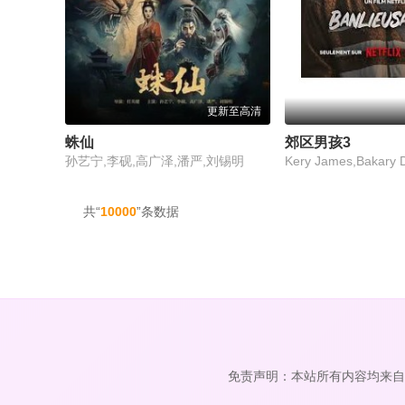
更新至高清
蛛仙
郊区男孩3
孙艺宁,李砚,高广泽,潘严,刘锡明
共“
10000
”条数据
免责声明：本站所有内容均来自