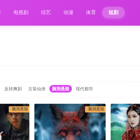
影
电视剧
综艺
动漫
体育
短剧
反转爽剧
古装仙侠
脑洞悬疑
现代都市
脑洞悬疑
脑洞悬疑