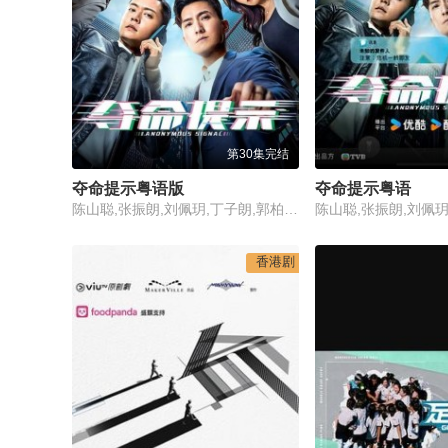
第30集完结
夺命提示粤语版
夺命提示粤语
陈山聪,张振朗,刘佩玥,丁子朗,郭柏妍,林子善,刘颖镟,张国强,黄子恒,谢东闵,吴家乐
香港剧