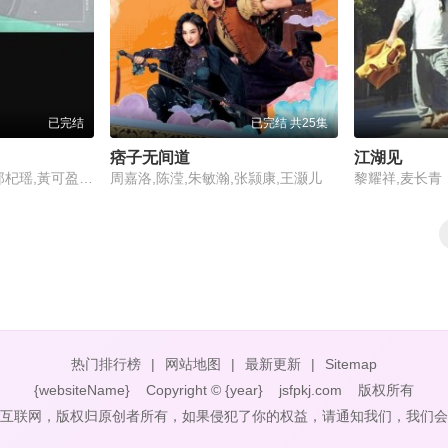
已完结
已完结 共25集
痞子无间道
江湖见
苏皓儿,王颂茵,郭思,郑杞瑶,黃可盈,马俊怡,董嘉仪,马咏茹,倪碧贤,王颐,梁雅贻,罗咏琪,罗海尤,汤珮明,梁庭欣,杨浩儿,郭嘉诺,丘建威,陈安立,苏家豪,许博文
周嘉洛,陈滢,朱敏瀚,张颕康,王灏儿
黎耀祥,麦长青
热门排行榜
|
网站地图
|
最新更新
|
Sitemap
{websiteName}
Copyright © {year}
jsfpkj.com
版权所有
互联网，版权归原创者所有，如果侵犯了你的权益，请通知我们，我们会