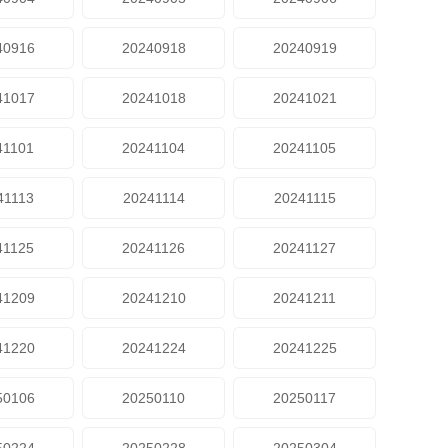
40916
20240918
20240919
41017
20241018
20241021
41101
20241104
20241105
41113
20241114
20241115
41125
20241126
20241127
41209
20241210
20241211
41220
20241224
20241225
50106
20250110
20250117