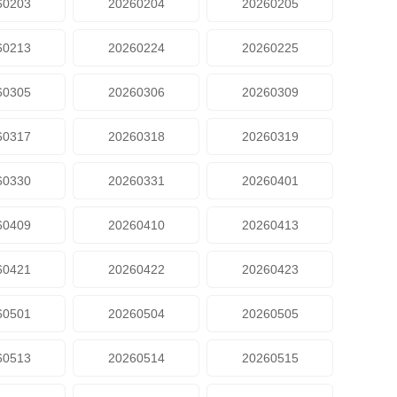
60203
20260204
20260205
60213
20260224
20260225
60305
20260306
20260309
60317
20260318
20260319
60330
20260331
20260401
60409
20260410
20260413
60421
20260422
20260423
60501
20260504
20260505
60513
20260514
20260515