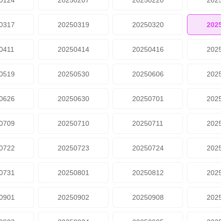
0124
20250207
20250220
202
0317
20250319
20250320
202
0411
20250414
20250416
202
0519
20250530
20250606
202
0626
20250630
20250701
202
0709
20250710
20250711
202
0722
20250723
20250724
202
0731
20250801
20250812
202
0901
20250902
20250908
202