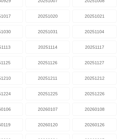
50929
20251007
20251008
51017
20251020
20251021
51030
20251031
20251104
51113
20251114
20251117
51125
20251126
20251127
51210
20251211
20251212
51224
20251225
20251226
60106
20260107
20260108
60119
20260120
20260126