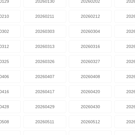
0129
20260130
20260202
202
0210
20260211
20260212
202
0302
20260303
20260304
202
0312
20260313
20260316
202
0325
20260326
20260327
202
0406
20260407
20260408
202
0416
20260417
20260420
202
0428
20260429
20260430
202
0508
20260511
20260512
202