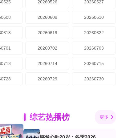
60525
20260526
20260527
60608
20260609
20260610
60618
20260619
20260622
60701
20260702
20260703
60713
20260714
20260715
60728
20260729
20260730
综艺热播榜
更多
怦然心动20岁：冬季2026