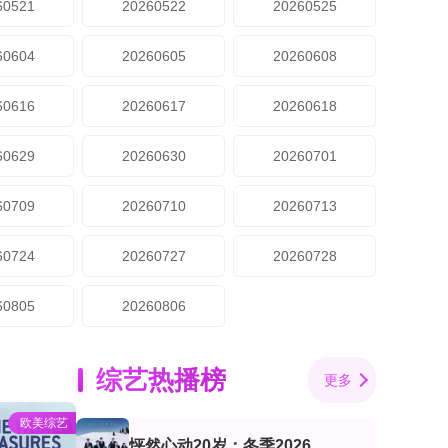
60521
20260522
20260525
60604
20260605
20260608
60616
20260617
20260618
60629
20260630
20260701
60709
20260710
20260713
60724
20260727
20260728
60805
20260806
综艺热播榜
更多
欧美综艺
怦然心动20岁：冬季2026