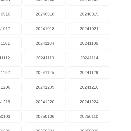
40916
20240918
20240919
41017
20241018
20241021
41101
20241104
20241105
41112
20241113
20241114
41122
20241125
20241126
41206
20241209
20241210
41219
20241220
20241224
50103
20250106
20250110