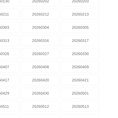
60130
20260202
20260203
60211
20260212
20260213
60303
20260304
20260305
60313
20260316
20260317
60326
20260327
20260330
60407
20260408
20260409
60417
20260420
20260421
60429
20260430
20260501
60511
20260512
20260513