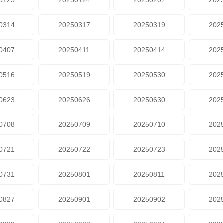
0123
20250124
20250207
202
0314
20250317
20250319
202
0407
20250411
20250414
202
0516
20250519
20250530
202
0623
20250626
20250630
202
0708
20250709
20250710
202
0721
20250722
20250723
202
0731
20250801
20250811
202
0827
20250901
20250902
202