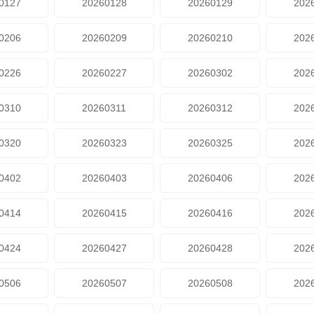
0127
20260128
20260129
202
0206
20260209
20260210
202
0226
20260227
20260302
202
0310
20260311
20260312
202
0320
20260323
20260325
202
0402
20260403
20260406
202
0414
20260415
20260416
202
0424
20260427
20260428
202
0506
20260507
20260508
202