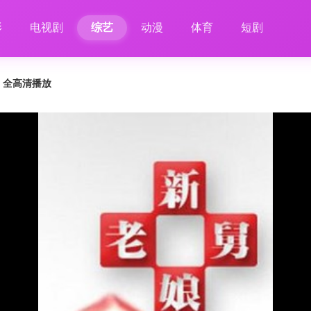
影
电视剧
综艺
动漫
体育
短剧
7 全高清播放