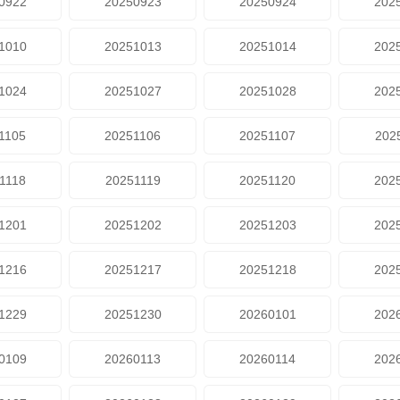
0922
20250923
20250924
202
1010
20251013
20251014
202
1024
20251027
20251028
202
1105
20251106
20251107
202
1118
20251119
20251120
202
1201
20251202
20251203
202
1216
20251217
20251218
202
1229
20251230
20260101
202
0109
20260113
20260114
202