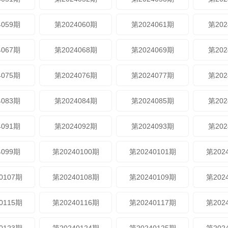
4059期
第2024060期
第2024061期
第202
4067期
第2024068期
第2024069期
第202
4075期
第2024076期
第2024077期
第202
4083期
第2024084期
第2024085期
第202
4091期
第2024092期
第2024093期
第202
4099期
第20240100期
第20240101期
第202
0107期
第20240108期
第20240109期
第202
0115期
第20240116期
第20240117期
第202