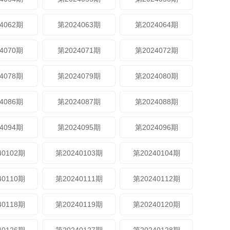
4062期
第2024063期
第2024064期
4070期
第2024071期
第2024072期
4078期
第2024079期
第2024080期
4086期
第2024087期
第2024088期
4094期
第2024095期
第2024096期
40102期
第20240103期
第20240104期
40110期
第20240111期
第20240112期
40118期
第20240119期
第20240120期