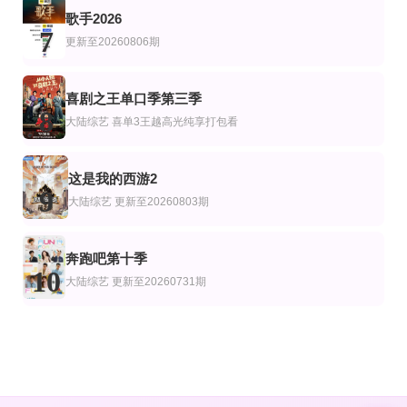
歌手2026
7
更新至20260806期
喜剧之王单口季第三季
8
大陆综艺
喜单3王越高光纯享打包看
这是我的西游2
9
大陆综艺
更新至20260803期
奔跑吧第十季
10
大陆综艺
更新至20260731期