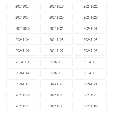
20241017
20241018
20241021
20241024
20241025
20241028
20241030
20241031
20241101
20241104
20241105
20241105
20241106
20241107
20241108
20241111
20241112
20241113
20241114
20241115
20241118
20241119
20241120
20241121
20241122
20241125
20241126
20241127
20241130
20241202