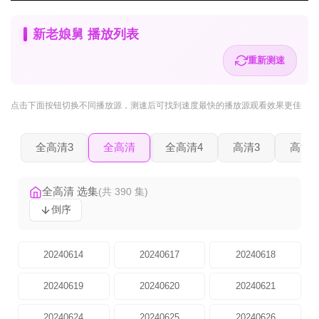
新老娘舅 播放列表
重新测速
点击下面按钮
切换不同播放源
，测速后可找到速度最快的播放源观看效果更佳
全高清3
全高清
全高清4
高清3
高清2
全高清 选集
(共 390 集)
倒序
20240614
20240617
20240618
20240619
20240620
20240621
20240624
20240625
20240626