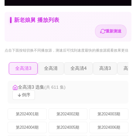
新老娘舅 播放列表
重新测速
点击下面按钮
切换不同播放源
，测速后可找到速度最快的播放源观看效果更佳
全高清3
全高清
全高清4
高清3
高清2
全高清3 选集
(共 611 集)
倒序
第2024001期
第2024002期
第2024003期
第2024004期
第2024005期
第2024006期