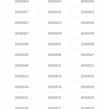
20260414
20260415
20260416
20260417
20260420
20260421
20260422
20260423
20260424
20260427
20260428
20260429
20260430
20260501
20260504
20260505
20260506
20260507
20260508
20260511
20260512
20260513
20260514
20260515
20260518
20260519
20260520
20260521
20260522
20260525
20260526
20260527
20260528