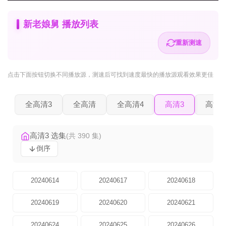
新老娘舅 播放列表
重新测速
点击下面按钮
切换不同播放源
，测速后可找到速度最快的播放源观看效果更佳
全高清3
全高清
全高清4
高清3
高清2
高清3 选集
(共 390 集)
倒序
20240614
20240617
20240618
20240619
20240620
20240621
20240624
20240625
20240626