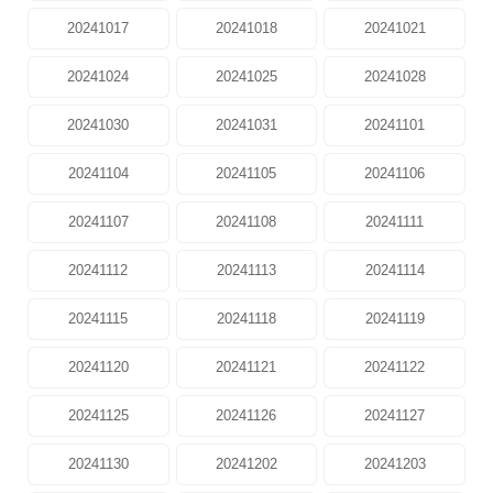
20241017
20241018
20241021
20241024
20241025
20241028
20241030
20241031
20241101
20241104
20241105
20241106
20241107
20241108
20241111
20241112
20241113
20241114
20241115
20241118
20241119
20241120
20241121
20241122
20241125
20241126
20241127
20241130
20241202
20241203