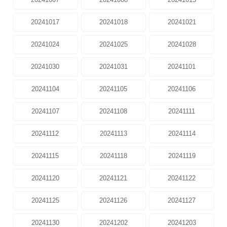
20241017
20241018
20241021
20241024
20241025
20241028
20241030
20241031
20241101
20241104
20241105
20241106
20241107
20241108
20241111
20241112
20241113
20241114
20241115
20241118
20241119
20241120
20241121
20241122
20241125
20241126
20241127
20241130
20241202
20241203