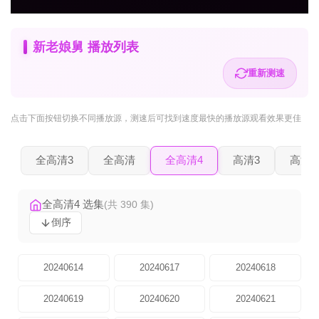
新老娘舅 播放列表
重新测速
点击下面按钮
切换不同播放源
，测速后可找到速度最快的播放源观看效果更佳
全高清3
全高清
全高清4
高清3
高清2
全高清4 选集
(共 390 集)
倒序
20240614
20240617
20240618
20240619
20240620
20240621