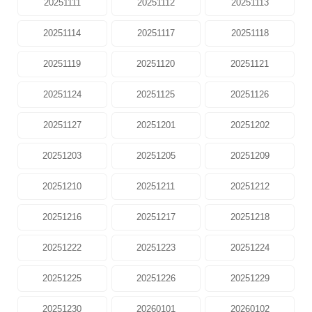
20251111
20251112
20251113
20251114
20251117
20251118
20251119
20251120
20251121
20251124
20251125
20251126
20251127
20251201
20251202
20251203
20251205
20251209
20251210
20251211
20251212
20251216
20251217
20251218
20251222
20251223
20251224
20251225
20251226
20251229
20251230
20260101
20260102