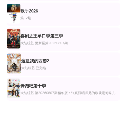
歌手2026
7
第12期
喜剧之王单口季第三季
8
大陆综艺
更新至第20260807期
这是我的西游2
9
大陆综艺
已完结
奔跑吧第十季
10
大陆综艺
第20260807期精华版：张真源唱师兄的歌就是对味儿