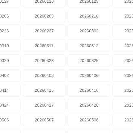
0127
20260128
20260129
202
0206
20260209
20260210
202
0226
20260227
20260302
202
0310
20260311
20260312
202
0320
20260323
20260325
202
0402
20260403
20260406
202
0414
20260415
20260416
202
0424
20260427
20260428
202
0506
20260507
20260508
202