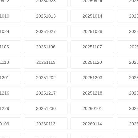
0922
20250923
20250924
202
1010
20251013
20251014
202
1024
20251027
20251028
202
1105
20251106
20251107
202
1118
20251119
20251120
202
1201
20251202
20251203
202
1216
20251217
20251218
202
1229
20251230
20260101
202
0109
20260113
20260114
202