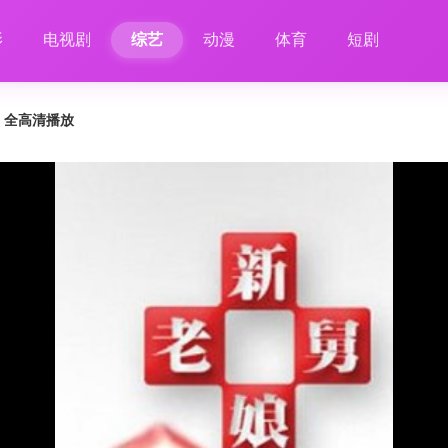
影
电视剧
综艺
动漫
体育
短剧
4 全高清播放