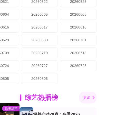
60521
20260522
20260525
60604
20260605
20260608
60616
20260617
20260618
60629
20260630
20260701
60709
20260710
20260713
60724
20260727
20260728
60805
20260806
综艺热播榜
更多
欧美综艺
怦然心动20岁：冬季2026