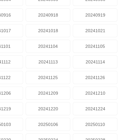
40916
20240918
20240919
41017
20241018
20241021
41101
20241104
20241105
41112
20241113
20241114
41122
20241125
20241126
41206
20241209
20241210
41219
20241220
20241224
50103
20250106
20250110