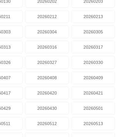
60130
20260202
20260203
60211
20260212
20260213
60303
20260304
20260305
60313
20260316
20260317
60326
20260327
20260330
60407
20260408
20260409
60417
20260420
20260421
60429
20260430
20260501
60511
20260512
20260513