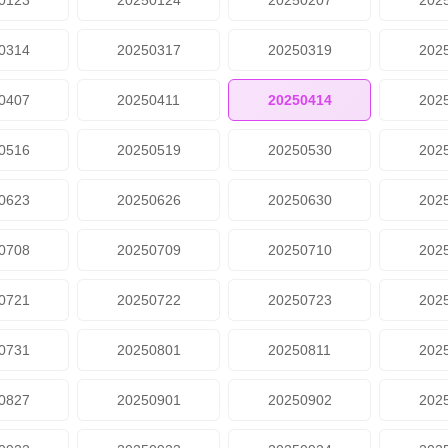
0123
20250124
20250207
202
0314
20250317
20250319
202
0407
20250411
20250414
202
0516
20250519
20250530
202
0623
20250626
20250630
202
0708
20250709
20250710
202
0721
20250722
20250723
202
0731
20250801
20250811
202
0827
20250901
20250902
202