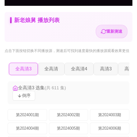
新老娘舅 播放列表
重新测速
点击下面按钮
切换不同播放源
，测速后可找到速度最快的播放源观看效果更佳
全高清3
全高清
全高清4
高清3
高清2
全高清3 选集
(共 611 集)
倒序
第2024001期
第2024002期
第2024003期
第2024004期
第2024005期
第2024006期