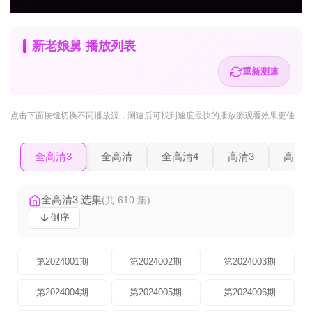
新老娘舅 播放列表
重新测速
点击下面按钮
切换不同播放源
，测速后可找到速度最快的播放源观看效果更佳
全高清3
全高清
全高清4
高清3
高清2
全高清3 选集
(共 610 集)
倒序
第2024001期
第2024002期
第2024003期
第2024004期
第2024005期
第2024006期