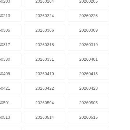
60203
20260204
20260205
60213
20260224
20260225
60305
20260306
20260309
60317
20260318
20260319
60330
20260331
20260401
60409
20260410
20260413
60421
20260422
20260423
60501
20260504
20260505
60513
20260514
20260515