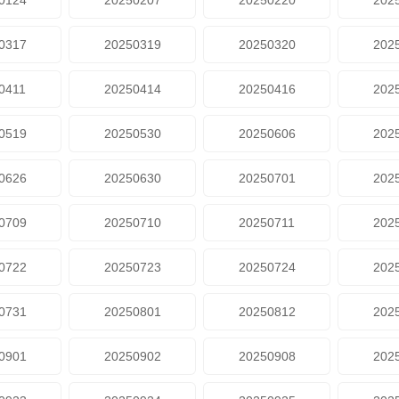
0124
20250207
20250220
202
0317
20250319
20250320
202
0411
20250414
20250416
202
0519
20250530
20250606
202
0626
20250630
20250701
202
0709
20250710
20250711
202
0722
20250723
20250724
202
0731
20250801
20250812
202
0901
20250902
20250908
202