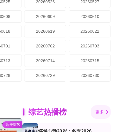
60525
20260526
20260527
60608
20260609
20260610
60618
20260619
20260622
60701
20260702
20260703
60713
20260714
20260715
60728
20260729
20260730
综艺热播榜
更多
欧美综艺
怦然心动20岁：冬季2026