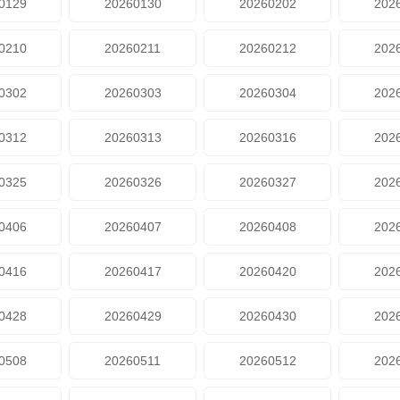
0129
20260130
20260202
202
0210
20260211
20260212
202
0302
20260303
20260304
202
0312
20260313
20260316
202
0325
20260326
20260327
202
0406
20260407
20260408
202
0416
20260417
20260420
202
0428
20260429
20260430
202
0508
20260511
20260512
202