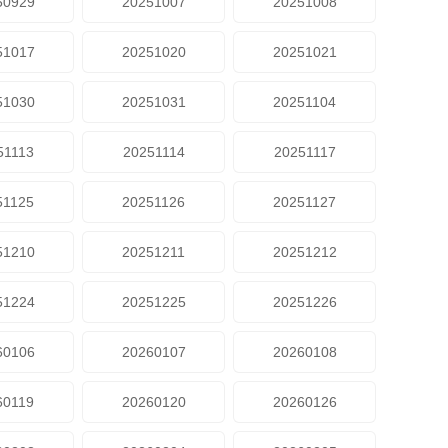
50929
20251007
20251008
51017
20251020
20251021
51030
20251031
20251104
51113
20251114
20251117
51125
20251126
20251127
51210
20251211
20251212
51224
20251225
20251226
60106
20260107
20260108
60119
20260120
20260126