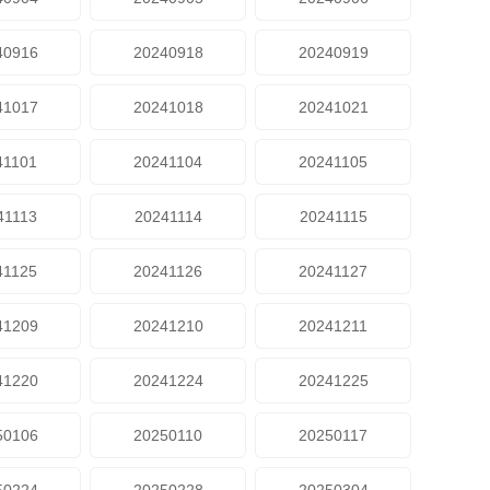
40916
20240918
20240919
41017
20241018
20241021
41101
20241104
20241105
41113
20241114
20241115
41125
20241126
20241127
41209
20241210
20241211
41220
20241224
20241225
50106
20250110
20250117