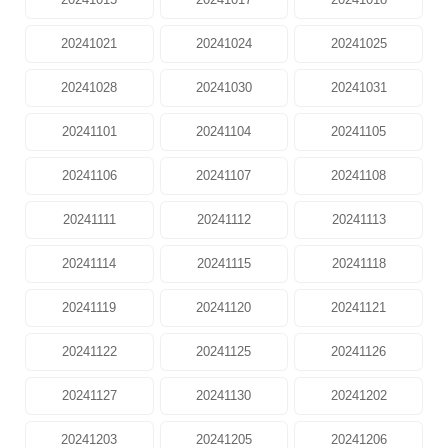
20241021
20241024
20241025
20241028
20241030
20241031
20241101
20241104
20241105
20241106
20241107
20241108
20241111
20241112
20241113
20241114
20241115
20241118
20241119
20241120
20241121
20241122
20241125
20241126
20241127
20241130
20241202
20241203
20241205
20241206