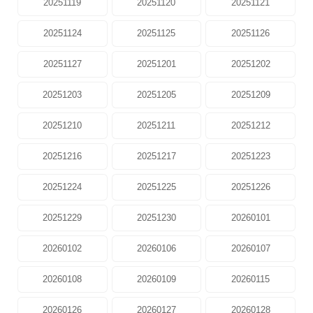
20251119
20251120
20251121
20251124
20251125
20251126
20251127
20251201
20251202
20251203
20251205
20251209
20251210
20251211
20251212
20251216
20251217
20251223
20251224
20251225
20251226
20251229
20251230
20260101
20260102
20260106
20260107
20260108
20260109
20260115
20260126
20260127
20260128