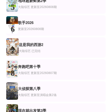
地球超新鲜第2季
许戈辉,窦文涛,马家辉,周轶君,胡泳,景军
陈辰 戴军 戚薇 林依晨 陈妍希
加里·莱因克尔 迈卡·理查兹 阿兰·希勒
5
大陆综艺
更新至20260808期
歌手2026
6
更新至20260808期
这是我的西游2
7
大陆综艺
已完结
奔跑吧第十季
8
大陆综艺
更新至20260807期
大侦探第八季
9
大陆综艺
更新至演唱会第2场
现在就出发第3季