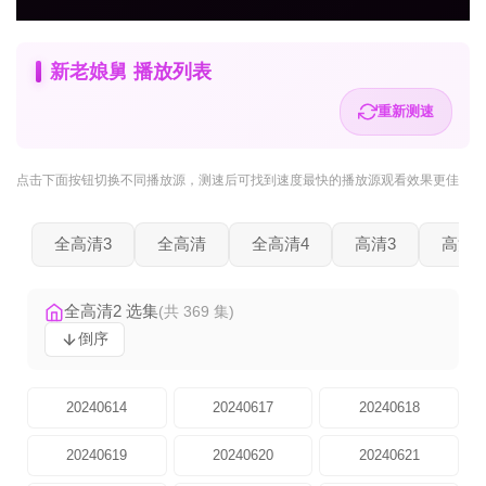
新老娘舅 播放列表
重新测速
点击下面按钮
切换不同播放源
，测速后可找到速度最快的播放源观看效果更佳
全高清3
全高清
全高清4
高清3
高清2
全高清2 选集
(共 369 集)
倒序
20240614
20240617
20240618
20240619
20240620
20240621