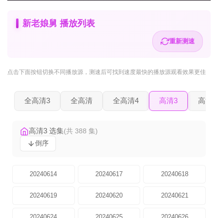
新老娘舅 播放列表
重新测速
点击下面按钮
切换不同播放源
，测速后可找到速度最快的播放源观看效果更佳
全高清3
全高清
全高清4
高清3
高清2
高清3 选集
(共 388 集)
倒序
20240614
20240617
20240618
20240619
20240620
20240621
20240624
20240625
20240626