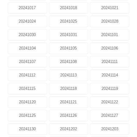
20241017
20241018
20241021
20241024
20241025
20241028
20241030
20241031
20241101
20241104
20241105
20241106
20241107
20241108
20241111
20241112
20241113
20241114
20241115
20241118
20241119
20241120
20241121
20241122
20241125
20241126
20241127
20241130
20241202
20241203