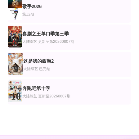
歌手2026
7
第12期
喜剧之王单口季第三季
8
大陆综艺
更新至第20260807期
这是我的西游2
9
大陆综艺
已完结
奔跑吧第十季
10
大陆综艺
更新至20260807期