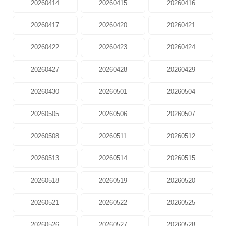
20260414
20260415
20260416
20260417
20260420
20260421
20260422
20260423
20260424
20260427
20260428
20260429
20260430
20260501
20260504
20260505
20260506
20260507
20260508
20260511
20260512
20260513
20260514
20260515
20260518
20260519
20260520
20260521
20260522
20260525
20260526
20260527
20260528