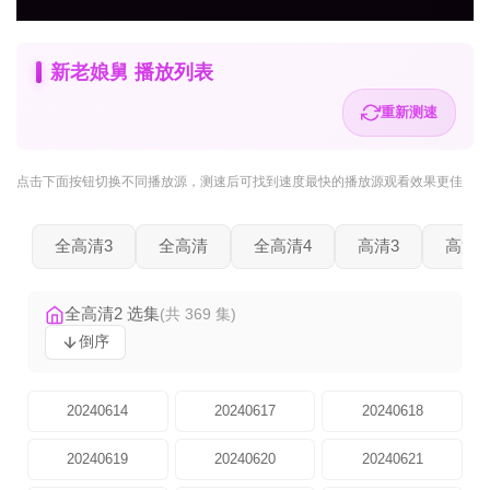
新老娘舅 播放列表
重新测速
点击下面按钮
切换不同播放源
，测速后可找到速度最快的播放源观看效果更佳
全高清3
全高清
全高清4
高清3
高清2
全高清2 选集
(共 369 集)
倒序
20240614
20240617
20240618
20240619
20240620
20240621