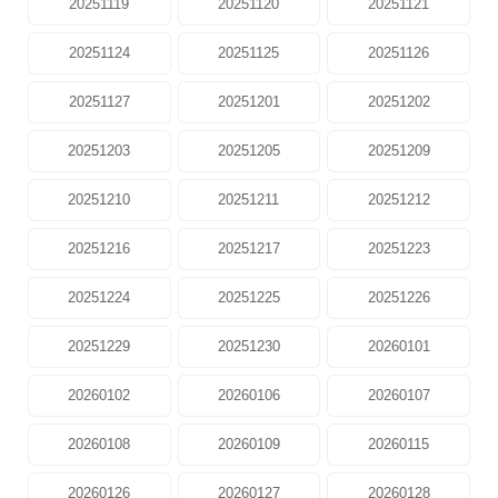
20251119
20251120
20251121
20251124
20251125
20251126
20251127
20251201
20251202
20251203
20251205
20251209
20251210
20251211
20251212
20251216
20251217
20251223
20251224
20251225
20251226
20251229
20251230
20260101
20260102
20260106
20260107
20260108
20260109
20260115
20260126
20260127
20260128