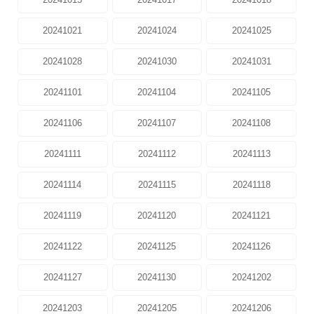
20241021
20241024
20241025
20241028
20241030
20241031
20241101
20241104
20241105
20241106
20241107
20241108
20241111
20241112
20241113
20241114
20241115
20241118
20241119
20241120
20241121
20241122
20241125
20241126
20241127
20241130
20241202
20241203
20241205
20241206