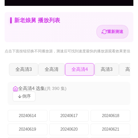
新老娘舅 播放列表
重新测速
点击下面按钮
切换不同播放源
，测速后可找到速度最快的播放源观看效果更佳
全高清3
全高清
全高清4
高清3
高清2
全高清4 选集
(共 390 集)
倒序
20240614
20240617
20240618
20240619
20240620
20240621