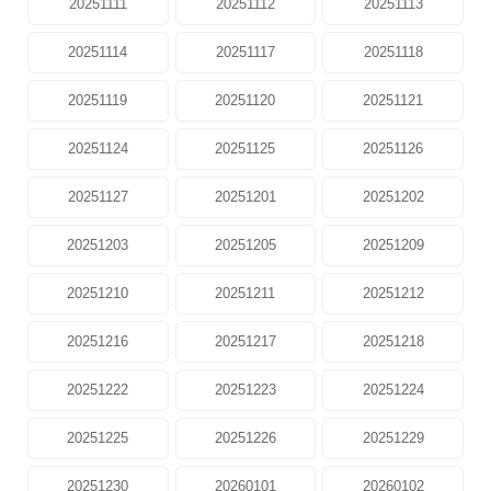
20251111
20251112
20251113
20251114
20251117
20251118
20251119
20251120
20251121
20251124
20251125
20251126
20251127
20251201
20251202
20251203
20251205
20251209
20251210
20251211
20251212
20251216
20251217
20251218
20251222
20251223
20251224
20251225
20251226
20251229
20251230
20260101
20260102