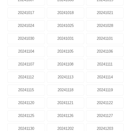
20241017
20241018
20241021
20241024
20241025
20241028
20241030
20241031
20241101
20241104
20241105
20241106
20241107
20241108
20241111
20241112
20241113
20241114
20241115
20241118
20241119
20241120
20241121
20241122
20241125
20241126
20241127
20241130
20241202
20241203