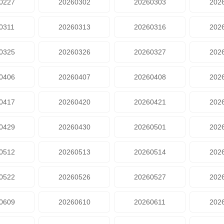
0227
20260302
20260303
202
0311
20260313
20260316
202
0325
20260326
20260327
202
0406
20260407
20260408
202
0417
20260420
20260421
202
0429
20260430
20260501
202
0512
20260513
20260514
202
0522
20260526
20260527
202
0609
20260610
20260611
202