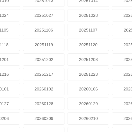
1010
20251013
20251014
202
1024
20251027
20251028
202
1105
20251106
20251107
202
1118
20251119
20251120
202
1201
20251202
20251203
202
1216
20251217
20251223
202
0101
20260102
20260106
202
0127
20260128
20260129
202
0206
20260209
20260210
202