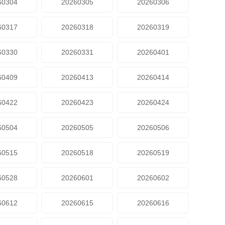
60304
20260305
20260306
60317
20260318
20260319
60330
20260331
20260401
60409
20260413
20260414
60422
20260423
20260424
60504
20260505
20260506
60515
20260518
20260519
60528
20260601
20260602
60612
20260615
20260616