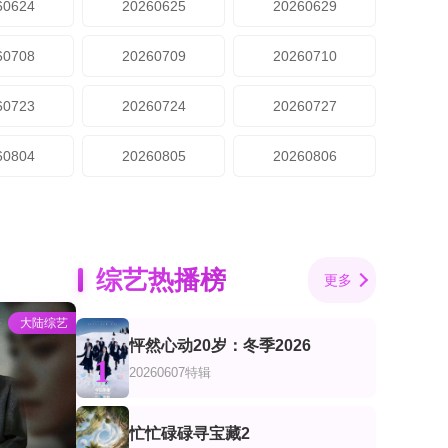
60624
20260625
20260629
60708
20260709
20260710
60723
20260724
20260727
60804
20260805
20260806
综艺热播榜
更多
大陆综艺
怦然心动20岁：冬季2026
1
20260607特辑
忙忙碌碌寻宝藏2