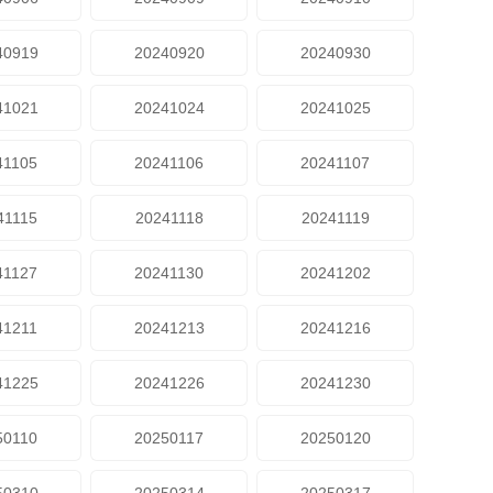
40919
20240920
20240930
41021
20241024
20241025
41105
20241106
20241107
41115
20241118
20241119
41127
20241130
20241202
41211
20241213
20241216
41225
20241226
20241230
50110
20250117
20250120