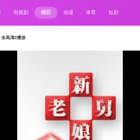
影
电视剧
综艺
动漫
体育
短剧
2 全高清2播放