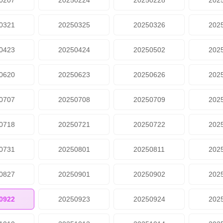
0207
20250224
20250228
202
0321
20250325
20250326
202
0423
20250424
20250502
202
0620
20250623
20250626
202
0707
20250708
20250709
202
0718
20250721
20250722
202
0731
20250801
20250811
202
0827
20250901
20250902
202
0922
20250923
20250924
202