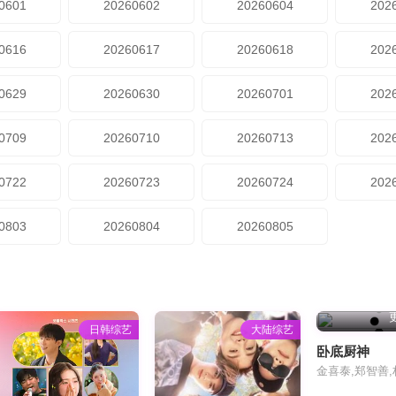
0601
20260602
20260604
202
0616
20260617
20260618
202
0629
20260630
20260701
202
0709
20260710
20260713
202
0722
20260723
20260724
202
0803
20260804
20260805
日韩综艺
大陆综艺
卧底厨神
金喜泰,郑智善,