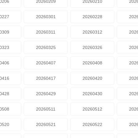
0206
20260209
20260210
202
0227
20260301
20260228
202
0309
20260311
20260312
202
0323
20260325
20260326
202
0406
20260407
20260408
202
0416
20260417
20260420
202
0428
20260429
20260430
202
0508
20260511
20260512
202
0520
20260521
20260522
202