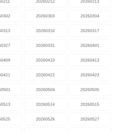
60211
20260212
20260213
60302
20260303
20260304
60313
20260316
20260317
60327
20260331
20260401
60409
20260410
20260413
60421
20260422
20260423
60501
20260504
20260505
60513
20260514
20260515
60525
20260526
20260527