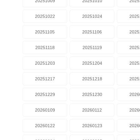
20251009
20251010
2025
20251022
20251024
2025
20251105
20251106
2025
20251118
20251119
2025
20251203
20251204
2025
20251217
20251218
2025
20251229
20251230
2026
20260109
20260112
2026
20260122
20260123
2026