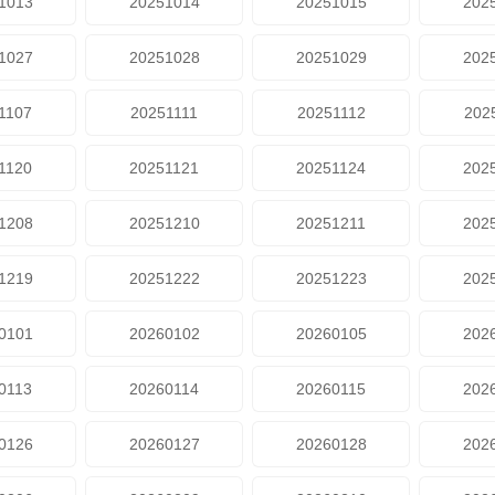
1013
20251014
20251015
202
1027
20251028
20251029
202
1107
20251111
20251112
202
1120
20251121
20251124
202
1208
20251210
20251211
202
1219
20251222
20251223
202
0101
20260102
20260105
202
0113
20260114
20260115
202
0126
20260127
20260128
202