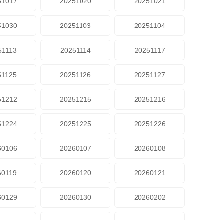
51017
20251020
20251021
51030
20251103
20251104
51113
20251114
20251117
51125
20251126
20251127
51212
20251215
20251216
51224
20251225
20251226
60106
20260107
20260108
60119
20260120
20260121
60129
20260130
20260202