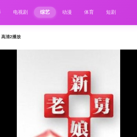
影
电视剧
综艺
动漫
体育
短剧
5 高清2播放