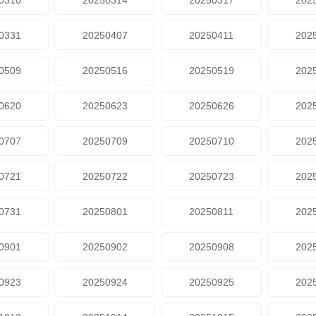
0310
20250314
20250317
202
0331
20250407
20250411
202
0509
20250516
20250519
202
0620
20250623
20250626
202
0707
20250709
20250710
202
0721
20250722
20250723
202
0731
20250801
20250811
202
0901
20250902
20250908
202
0923
20250924
20250925
202