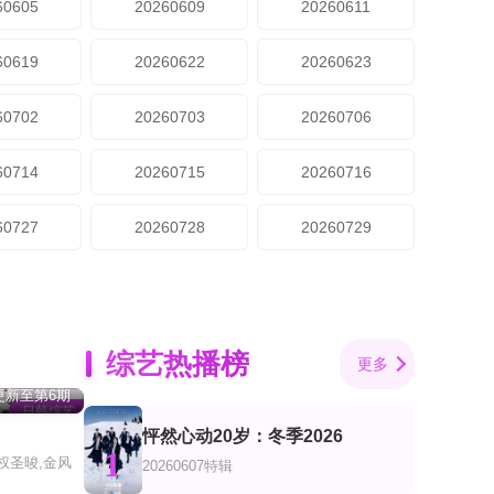
60605
20260609
20260611
60619
20260622
20260623
60702
20260703
20260706
60714
20260715
20260716
60727
20260728
20260729
综艺热播榜
更多
更新至第6期
日韩综艺
怦然心动20岁：冬季2026
1
权圣晙,金风
20260607特辑