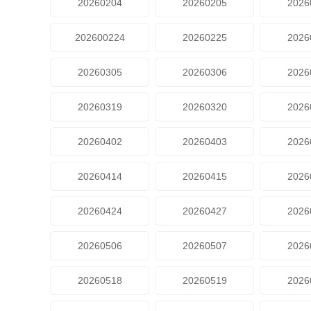
20260204
20260205
2026
202600224
20260225
2026
20260305
20260306
2026
20260319
20260320
2026
20260402
20260403
2026
20260414
20260415
2026
20260424
20260427
2026
20260506
20260507
2026
20260518
20260519
2026