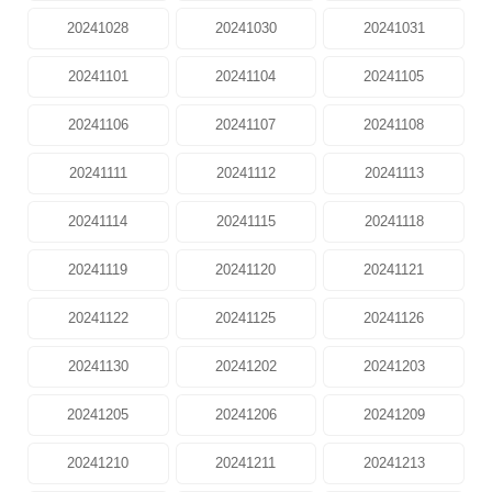
20241028
20241030
20241031
20241101
20241104
20241105
20241106
20241107
20241108
20241111
20241112
20241113
20241114
20241115
20241118
20241119
20241120
20241121
20241122
20241125
20241126
20241130
20241202
20241203
20241205
20241206
20241209
20241210
20241211
20241213