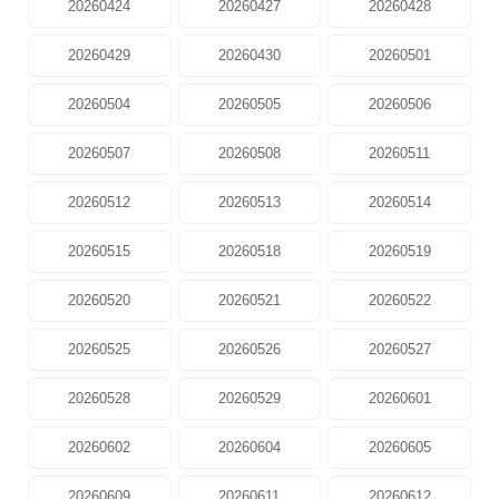
20260424
20260427
20260428
20260429
20260430
20260501
20260504
20260505
20260506
20260507
20260508
20260511
20260512
20260513
20260514
20260515
20260518
20260519
20260520
20260521
20260522
20260525
20260526
20260527
20260528
20260529
20260601
20260602
20260604
20260605
20260609
20260611
20260612