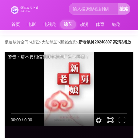
搜索
首页
电影
电视剧
综艺
动漫
体育
短剧
极速放片空间
综艺
大陆综艺
新老娘舅
新老娘舅20240807 高清2播放
>
>
>
>
警告：请不要相信视频中任何广告与字幕！
00:00
/
0:00