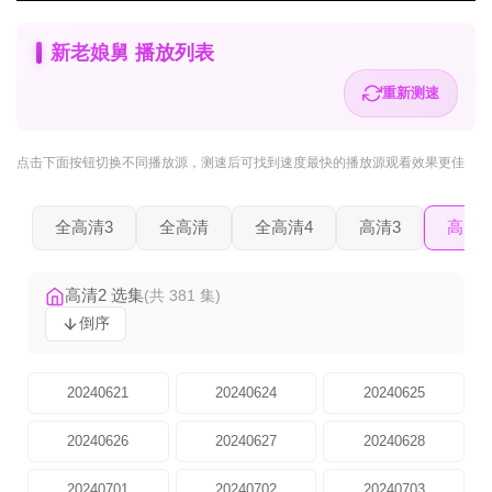
新老娘舅 播放列表
重新测速
点击下面按钮
切换不同播放源
，测速后可找到速度最快的播放源观看效果更佳
全高清3
全高清
全高清4
高清3
高清2
高清2 选集
(共 381 集)
倒序
20240621
20240624
20240625
20240626
20240627
20240628
20240701
20240702
20240703