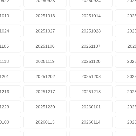
0922
20250923
20250924
202
1010
20251013
20251014
202
1024
20251027
20251028
202
1105
20251106
20251107
202
1118
20251119
20251120
202
1201
20251202
20251203
202
1216
20251217
20251218
202
1229
20251230
20260101
202
0109
20260113
20260114
202