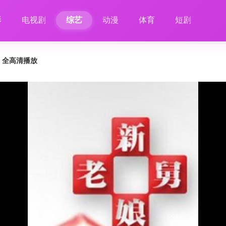
影
电视剧
综艺
动漫
体育
短剧
6 全高清播放