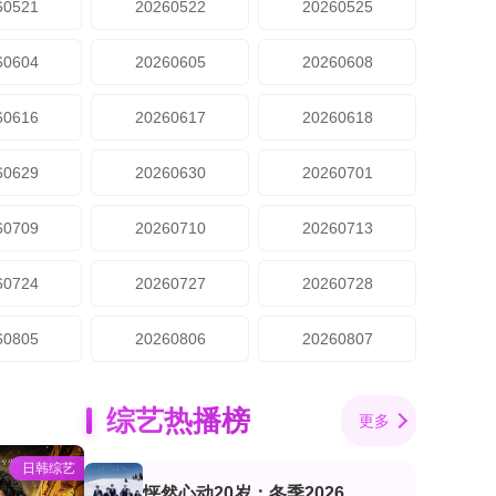
60521
20260522
20260525
60604
20260605
20260608
60616
20260617
20260618
60629
20260630
20260701
60709
20260710
20260713
60724
20260727
20260728
60805
20260806
20260807
综艺热播榜
更多
日韩综艺
怦然心动20岁：冬季2026