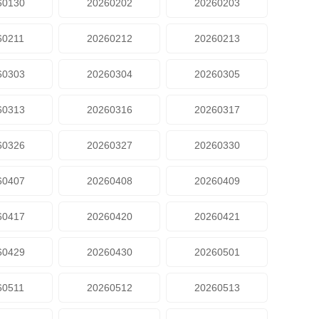
60130
20260202
20260203
60211
20260212
20260213
60303
20260304
20260305
60313
20260316
20260317
60326
20260327
20260330
60407
20260408
20260409
60417
20260420
20260421
60429
20260430
20260501
60511
20260512
20260513