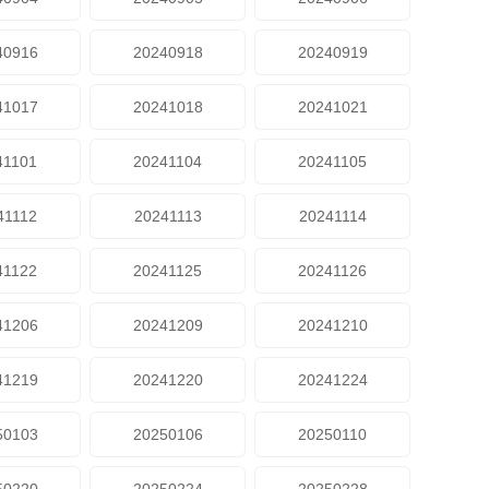
40916
20240918
20240919
41017
20241018
20241021
41101
20241104
20241105
41112
20241113
20241114
41122
20241125
20241126
41206
20241209
20241210
41219
20241220
20241224
50103
20250106
20250110