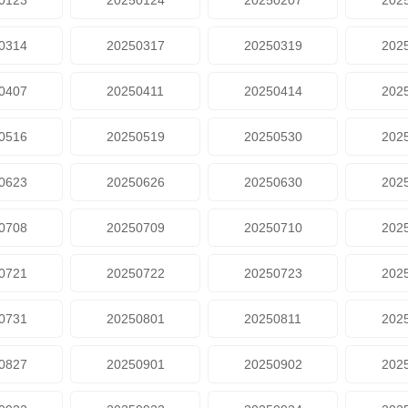
0123
20250124
20250207
202
0314
20250317
20250319
202
0407
20250411
20250414
202
0516
20250519
20250530
202
0623
20250626
20250630
202
0708
20250709
20250710
202
0721
20250722
20250723
202
0731
20250801
20250811
202
0827
20250901
20250902
202