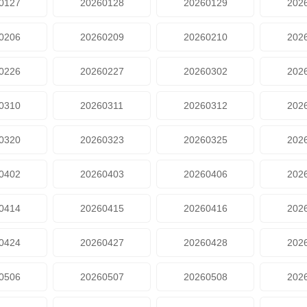
0127
20260128
20260129
202
0206
20260209
20260210
202
0226
20260227
20260302
202
0310
20260311
20260312
202
0320
20260323
20260325
202
0402
20260403
20260406
202
0414
20260415
20260416
202
0424
20260427
20260428
202
0506
20260507
20260508
202