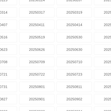
0123
20250124
20250207
202
0314
20250317
20250319
202
0407
20250411
20250414
202
0516
20250519
20250530
202
0623
20250626
20250630
202
0708
20250709
20250710
202
0721
20250722
20250723
202
0731
20250801
20250811
202
0827
20250901
20250902
202