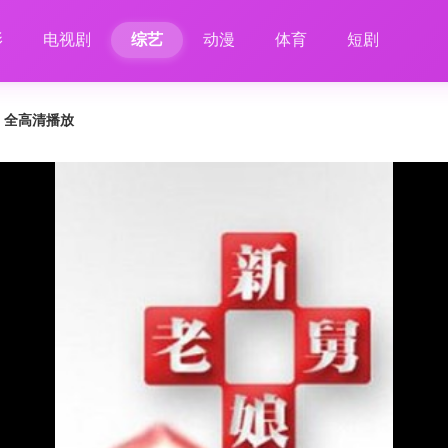
影
电视剧
综艺
动漫
体育
短剧
0 全高清播放