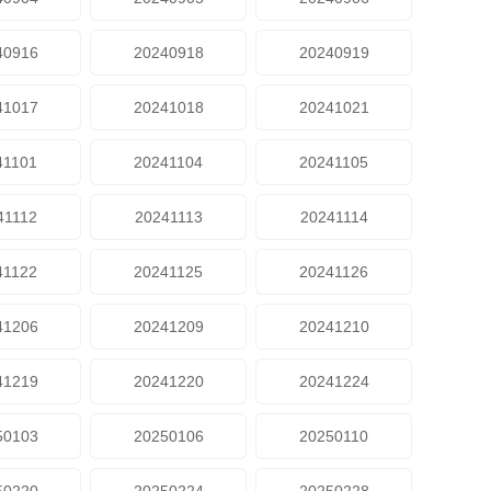
40916
20240918
20240919
41017
20241018
20241021
41101
20241104
20241105
41112
20241113
20241114
41122
20241125
20241126
41206
20241209
20241210
41219
20241220
20241224
50103
20250106
20250110