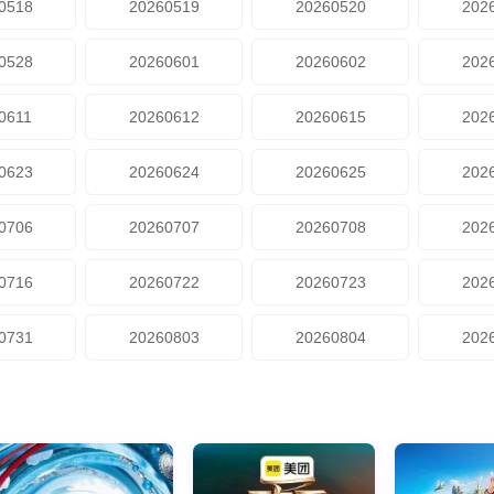
0518
20260519
20260520
202
0528
20260601
20260602
202
0611
20260612
20260615
202
0623
20260624
20260625
202
0706
20260707
20260708
202
0716
20260722
20260723
202
0731
20260803
20260804
202