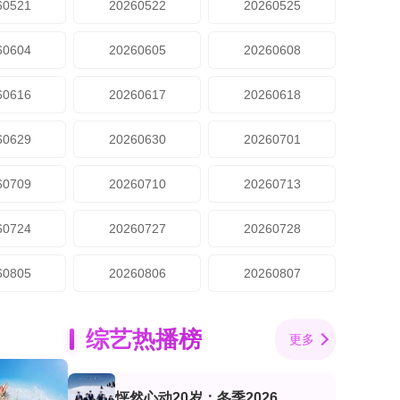
60521
20260522
20260525
60604
20260605
20260608
60616
20260617
20260618
60629
20260630
20260701
60709
20260710
20260713
60724
20260727
20260728
60805
20260806
20260807
综艺热播榜
更多
怦然心动20岁：冬季2026