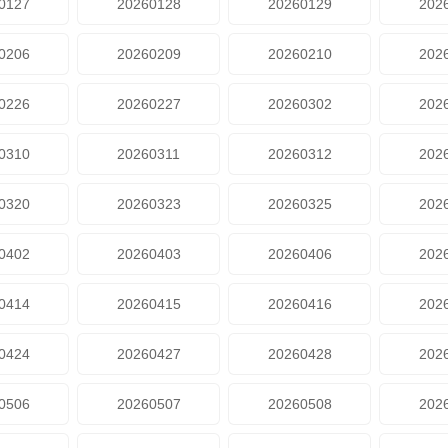
0127
20260128
20260129
202
0206
20260209
20260210
202
0226
20260227
20260302
202
0310
20260311
20260312
202
0320
20260323
20260325
202
0402
20260403
20260406
202
0414
20260415
20260416
202
0424
20260427
20260428
202
0506
20260507
20260508
202