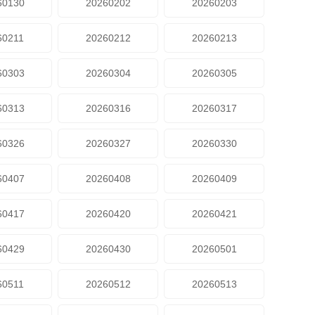
60130
20260202
20260203
60211
20260212
20260213
60303
20260304
20260305
60313
20260316
20260317
60326
20260327
20260330
60407
20260408
20260409
60417
20260420
20260421
60429
20260430
20260501
60511
20260512
20260513