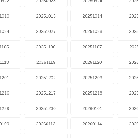
0922
20250923
20250924
202
1010
20251013
20251014
202
1024
20251027
20251028
202
1105
20251106
20251107
202
1118
20251119
20251120
202
1201
20251202
20251203
202
1216
20251217
20251218
202
1229
20251230
20260101
202
0109
20260113
20260114
202