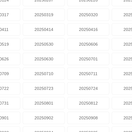
0124
20250207
20250220
202
0317
20250319
20250320
202
0411
20250414
20250416
202
0519
20250530
20250606
202
0626
20250630
20250701
202
0709
20250710
20250711
202
0722
20250723
20250724
202
0731
20250801
20250812
202
0901
20250902
20250908
202