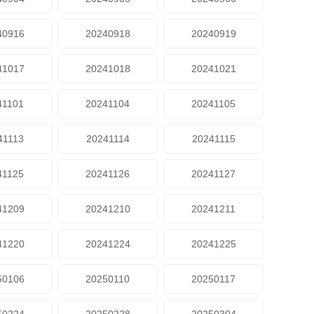
40916
20240918
20240919
41017
20241018
20241021
41101
20241104
20241105
41113
20241114
20241115
41125
20241126
20241127
41209
20241210
20241211
41220
20241224
20241225
50106
20250110
20250117