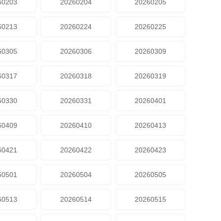
60203
20260204
20260205
60213
20260224
20260225
60305
20260306
20260309
60317
20260318
20260319
60330
20260331
20260401
60409
20260410
20260413
60421
20260422
20260423
60501
20260504
20260505
60513
20260514
20260515