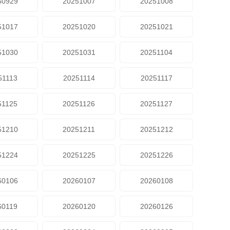
50929
20251007
20251008
51017
20251020
20251021
51030
20251031
20251104
51113
20251114
20251117
51125
20251126
20251127
51210
20251211
20251212
51224
20251225
20251226
60106
20260107
20260108
60119
20260120
20260126