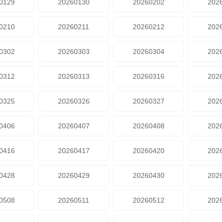
0129
20260130
20260202
202
0210
20260211
20260212
202
0302
20260303
20260304
202
0312
20260313
20260316
202
0325
20260326
20260327
202
0406
20260407
20260408
202
0416
20260417
20260420
202
0428
20260429
20260430
202
0508
20260511
20260512
202