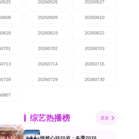
60525
20260526
20260527
60608
20260609
20260610
60618
20260619
20260622
60701
20260702
20260703
60713
20260714
20260715
60728
20260729
20260730
60807
综艺热播榜
更多
怦然心动20岁：冬季2026