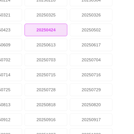
50224
20250228
20250304
50321
20250325
20250326
50423
20250424
20250502
50609
20250613
20250617
50702
20250703
20250704
50714
20250715
20250716
50725
20250728
20250729
50813
20250818
20250820
50912
20250916
20250917