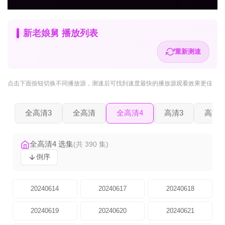
新老娘舅 播放列表
重新测速
点击下面按钮
切换不同播放源
，测速后可找到速度最快的播放源观看效果更佳
全高清3
全高清
全高清4
高清3
高清2
全高清4 选集
(共 390 集)
倒序
20240614
20240617
20240618
20240619
20240620
20240621