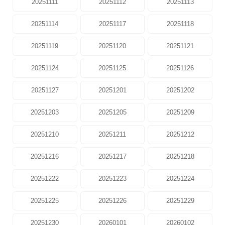
20251111
20251112
20251113
20251114
20251117
20251118
20251119
20251120
20251121
20251124
20251125
20251126
20251127
20251201
20251202
20251203
20251205
20251209
20251210
20251211
20251212
20251216
20251217
20251218
20251222
20251223
20251224
20251225
20251226
20251229
20251230
20260101
20260102