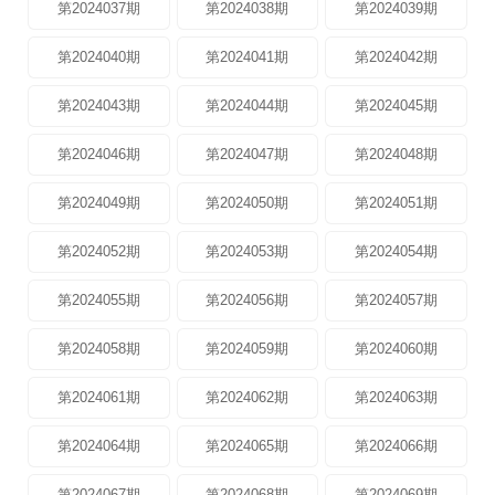
第2024037期
第2024038期
第2024039期
第2024040期
第2024041期
第2024042期
第2024043期
第2024044期
第2024045期
第2024046期
第2024047期
第2024048期
第2024049期
第2024050期
第2024051期
第2024052期
第2024053期
第2024054期
第2024055期
第2024056期
第2024057期
第2024058期
第2024059期
第2024060期
第2024061期
第2024062期
第2024063期
第2024064期
第2024065期
第2024066期
第2024067期
第2024068期
第2024069期