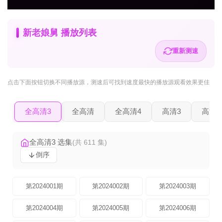
新老娘舅 播放列表
重新测速
点击下面按钮
切换不同播放源
，测速后可找到速度最快的播放源观看效果更佳
全高清3
全高清
全高清4
高清3
高清2
全高清3 选集
(共 611 集)
倒序
第2024001期
第2024002期
第2024003期
第2024004期
第2024005期
第2024006期