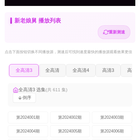
新老娘舅 播放列表
重新测速
点击下面按钮
切换不同播放源
，测速后可找到速度最快的播放源观看效果更佳
全高清3
全高清
全高清4
高清3
高清2
全高清3 选集
(共 611 集)
倒序
第2024001期
第2024002期
第2024003期
第2024004期
第2024005期
第2024006期