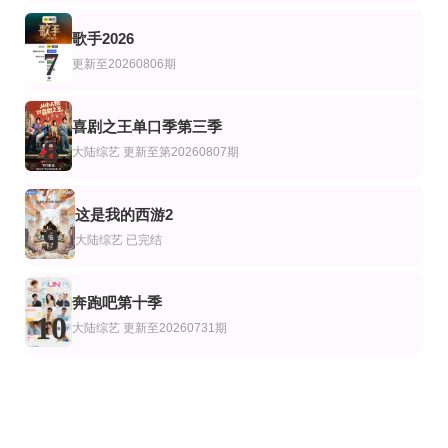
歌手2026
7
更新至20260806期
喜剧之王单口季第三季
8
大陆综艺
更新至第20260807期
这是我的西游2
9
大陆综艺
已完结
奔跑吧第十季
10
大陆综艺
更新至20260731期