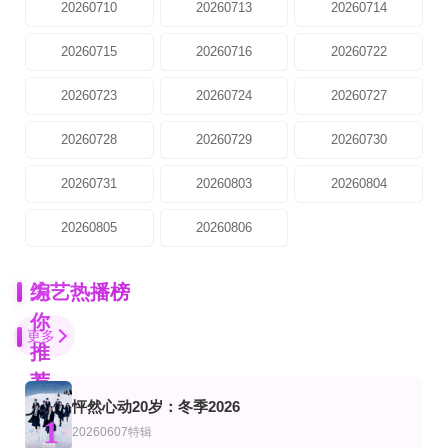
20260710
20260713
20260714
20260715
20260716
20260722
20260723
20260724
20260727
20260728
20260729
20260730
20260731
20260803
20260804
20260805
20260806
为
综艺热播榜
你
更多
推
荐
怦然心动20岁：冬季2026
第1集
第2集
第20260807期
1
艺
综艺
20260607特辑
荒野求生全明星第九季
伊抹风味
快乐你懂的