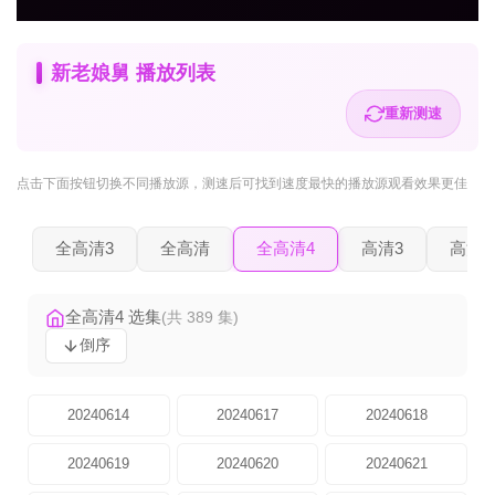
新老娘舅 播放列表
重新测速
点击下面按钮
切换不同播放源
，测速后可找到速度最快的播放源观看效果更佳
全高清3
全高清
全高清4
高清3
高清2
全高清4 选集
(共 389 集)
倒序
20240614
20240617
20240618
20240619
20240620
20240621