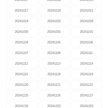
20241017
20241018
20241021
20241024
20241025
20241028
20241030
20241031
20241101
20241104
20241105
20241106
20241107
20241108
20241111
20241112
20241113
20241114
20241115
20241118
20241119
20241120
20241121
20241122
20241125
20241126
20241127
20241130
20241202
20241203