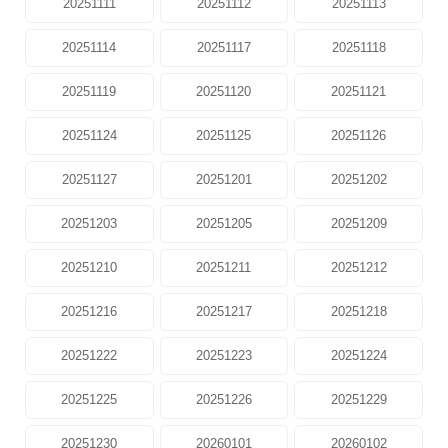
20251111
20251112
20251113
20251114
20251117
20251118
20251119
20251120
20251121
20251124
20251125
20251126
20251127
20251201
20251202
20251203
20251205
20251209
20251210
20251211
20251212
20251216
20251217
20251218
20251222
20251223
20251224
20251225
20251226
20251229
20251230
20260101
20260102