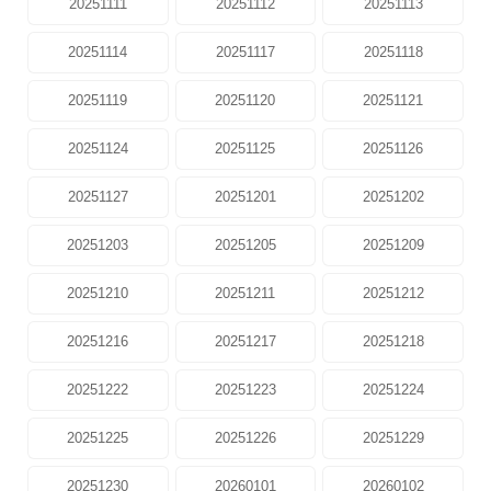
20251111
20251112
20251113
20251114
20251117
20251118
20251119
20251120
20251121
20251124
20251125
20251126
20251127
20251201
20251202
20251203
20251205
20251209
20251210
20251211
20251212
20251216
20251217
20251218
20251222
20251223
20251224
20251225
20251226
20251229
20251230
20260101
20260102