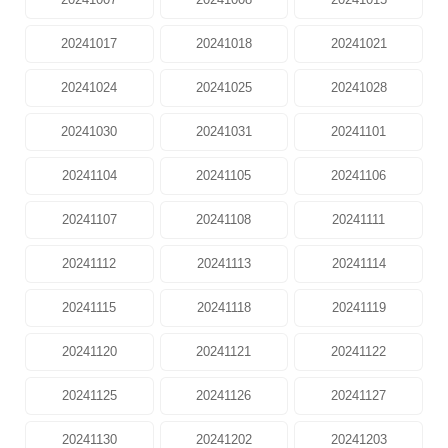
20241017
20241018
20241021
20241024
20241025
20241028
20241030
20241031
20241101
20241104
20241105
20241106
20241107
20241108
20241111
20241112
20241113
20241114
20241115
20241118
20241119
20241120
20241121
20241122
20241125
20241126
20241127
20241130
20241202
20241203