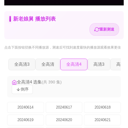
新老娘舅 播放列表
重新测速
点击下面按钮
切换不同播放源
，测速后可找到速度最快的播放源观看效果更佳
全高清3
全高清
全高清4
高清3
高清2
全高清4 选集
(共 390 集)
倒序
20240614
20240617
20240618
20240619
20240620
20240621