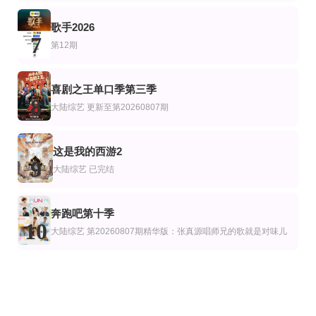
歌手2026
7
第12期
喜剧之王单口季第三季
8
大陆综艺
更新至第20260807期
这是我的西游2
9
大陆综艺
已完结
奔跑吧第十季
10
大陆综艺
第20260807期精华版：张真源唱师兄的歌就是对味儿