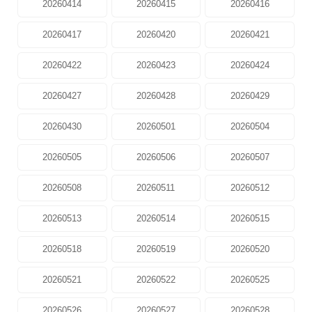
20260414
20260415
20260416
20260417
20260420
20260421
20260422
20260423
20260424
20260427
20260428
20260429
20260430
20260501
20260504
20260505
20260506
20260507
20260508
20260511
20260512
20260513
20260514
20260515
20260518
20260519
20260520
20260521
20260522
20260525
20260526
20260527
20260528