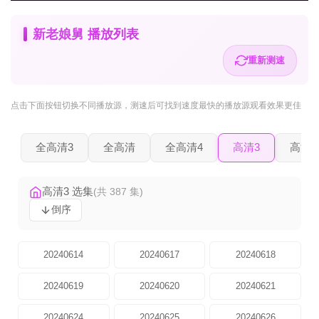
新老娘舅 播放列表
重新测速
点击下面按钮
切换不同播放源
，测速后可找到速度最快的播放源观看效果更佳
全高清3
全高清
全高清4
高清3
高清2
高清3 选集
(共 387 集)
倒序
20240614
20240617
20240618
20240619
20240620
20240621
20240624
20240625
20240626