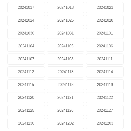
20241017
20241018
20241021
20241024
20241025
20241028
20241030
20241031
20241101
20241104
20241105
20241106
20241107
20241108
20241111
20241112
20241113
20241114
20241115
20241118
20241119
20241120
20241121
20241122
20241125
20241126
20241127
20241130
20241202
20241203