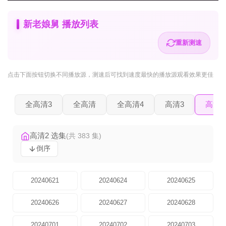
新老娘舅 播放列表
重新测速
点击下面按钮
切换不同播放源
，测速后可找到速度最快的播放源观看效果更佳
全高清3
全高清
全高清4
高清3
高清2
高清2 选集
(共 383 集)
倒序
20240621
20240624
20240625
20240626
20240627
20240628
20240701
20240702
20240703