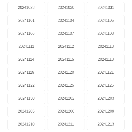
20241028
20241030
20241031
20241101
20241104
20241105
20241106
20241107
20241108
20241111
20241112
20241113
20241114
20241115
20241118
20241119
20241120
20241121
20241122
20241125
20241126
20241130
20241202
20241203
20241205
20241206
20241209
20241210
20241211
20241213