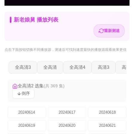
新老娘舅 播放列表
重新测速
点击下面按钮
切换不同播放源
，测速后可找到速度最快的播放源观看效果更佳
全高清3
全高清
全高清4
高清3
高清2
全高清2 选集
(共 369 集)
倒序
20240614
20240617
20240618
20240619
20240620
20240621