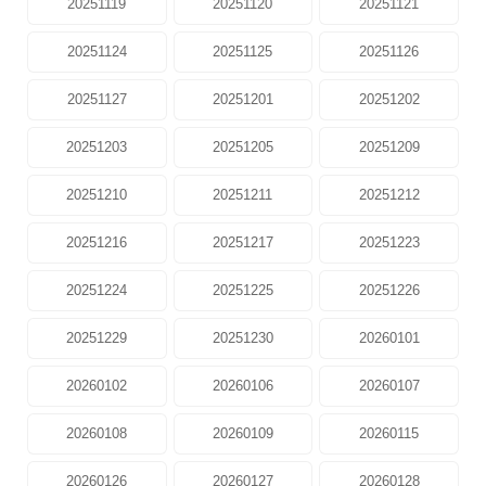
20251119
20251120
20251121
20251124
20251125
20251126
20251127
20251201
20251202
20251203
20251205
20251209
20251210
20251211
20251212
20251216
20251217
20251223
20251224
20251225
20251226
20251229
20251230
20260101
20260102
20260106
20260107
20260108
20260109
20260115
20260126
20260127
20260128