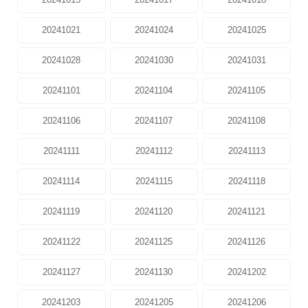
20241021
20241024
20241025
20241028
20241030
20241031
20241101
20241104
20241105
20241106
20241107
20241108
20241111
20241112
20241113
20241114
20241115
20241118
20241119
20241120
20241121
20241122
20241125
20241126
20241127
20241130
20241202
20241203
20241205
20241206