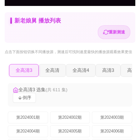
新老娘舅 播放列表
重新测速
点击下面按钮
切换不同播放源
，测速后可找到速度最快的播放源观看效果更佳
全高清3
全高清
全高清4
高清3
高清2
全高清3 选集
(共 611 集)
倒序
第2024001期
第2024002期
第2024003期
第2024004期
第2024005期
第2024006期