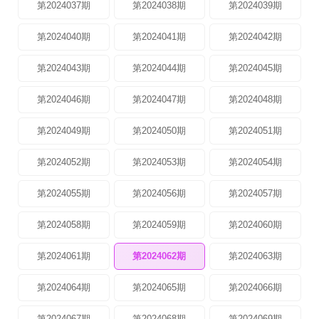
第2024037期
第2024038期
第2024039期
第2024040期
第2024041期
第2024042期
第2024043期
第2024044期
第2024045期
第2024046期
第2024047期
第2024048期
第2024049期
第2024050期
第2024051期
第2024052期
第2024053期
第2024054期
第2024055期
第2024056期
第2024057期
第2024058期
第2024059期
第2024060期
第2024061期
第2024062期
第2024063期
第2024064期
第2024065期
第2024066期
第2024067期
第2024068期
第2024069期