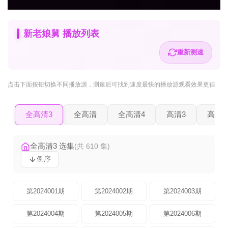
新老娘舅 播放列表
重新测速
点击下面按钮
切换不同播放源
，测速后可找到速度最快的播放源观看效果更佳
全高清3
全高清
全高清4
高清3
高清2
全高清3 选集
(共 610 集)
倒序
第2024001期
第2024002期
第2024003期
第2024004期
第2024005期
第2024006期