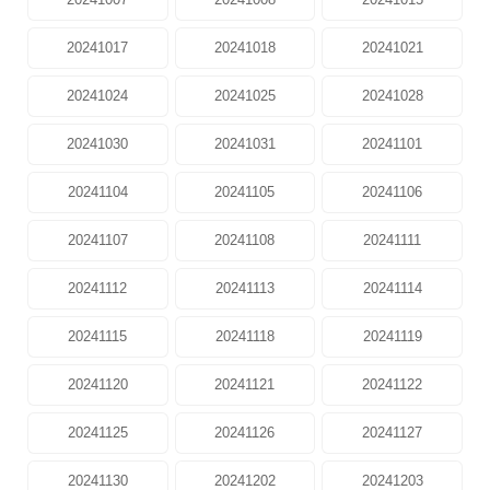
20241017
20241018
20241021
20241024
20241025
20241028
20241030
20241031
20241101
20241104
20241105
20241106
20241107
20241108
20241111
20241112
20241113
20241114
20241115
20241118
20241119
20241120
20241121
20241122
20241125
20241126
20241127
20241130
20241202
20241203