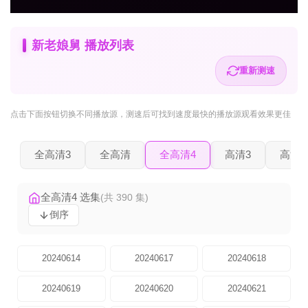
新老娘舅 播放列表
重新测速
点击下面按钮
切换不同播放源
，测速后可找到速度最快的播放源观看效果更佳
全高清3
全高清
全高清4
高清3
高清2
全高清4 选集
(共 390 集)
倒序
20240614
20240617
20240618
20240619
20240620
20240621