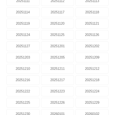
20251111
20251112
20251113
20251114
20251117
20251118
20251119
20251120
20251121
20251124
20251125
20251126
20251127
20251201
20251202
20251203
20251205
20251209
20251210
20251211
20251212
20251216
20251217
20251218
20251222
20251223
20251224
20251225
20251226
20251229
20251230
20260101
20260102