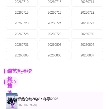
20260710
20260713
20260714
20260715
20260716
20260722
20260723
20260724
20260727
20260728
20260729
20260730
20260731
20260803
20260804
20260805
20260806
20260807
为
综艺热播榜
你
更多
推
荐
怦然心动20岁：冬季2026
第40集完结
第08期
更新至20260807期
1
艺
综艺
陆综艺
20260607特辑
齿轮爱好者
01宅男汇
国医少年志第3季