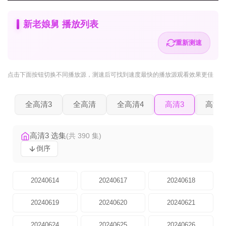
新老娘舅 播放列表
重新测速
点击下面按钮
切换不同播放源
，测速后可找到速度最快的播放源观看效果更佳
全高清3
全高清
全高清4
高清3
高清2
高清3 选集
(共 390 集)
倒序
20240614
20240617
20240618
20240619
20240620
20240621
20240624
20240625
20240626