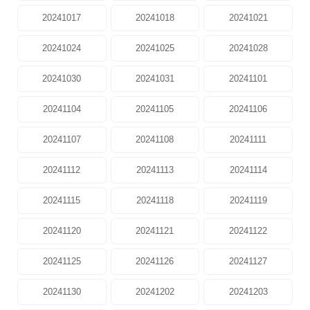
20241017
20241018
20241021
20241024
20241025
20241028
20241030
20241031
20241101
20241104
20241105
20241106
20241107
20241108
20241111
20241112
20241113
20241114
20241115
20241118
20241119
20241120
20241121
20241122
20241125
20241126
20241127
20241130
20241202
20241203