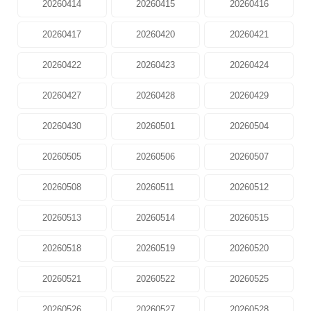
20260414
20260415
20260416
20260417
20260420
20260421
20260422
20260423
20260424
20260427
20260428
20260429
20260430
20260501
20260504
20260505
20260506
20260507
20260508
20260511
20260512
20260513
20260514
20260515
20260518
20260519
20260520
20260521
20260522
20260525
20260526
20260527
20260528