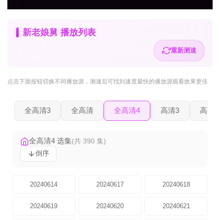
新老娘舅 播放列表
重新测速
点击下面按钮
切换不同播放源
，测速后可找到速度最快的播放源观看效果更佳
全高清3
全高清
全高清4
高清3
高清2
全高清4 选集
(共 390 集)
倒序
20240614
20240617
20240618
20240619
20240620
20240621