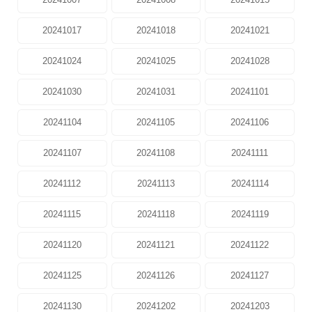
20241017
20241018
20241021
20241024
20241025
20241028
20241030
20241031
20241101
20241104
20241105
20241106
20241107
20241108
20241111
20241112
20241113
20241114
20241115
20241118
20241119
20241120
20241121
20241122
20241125
20241126
20241127
20241130
20241202
20241203