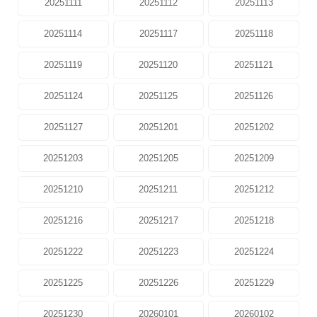
20251111
20251112
20251113
20251114
20251117
20251118
20251119
20251120
20251121
20251124
20251125
20251126
20251127
20251201
20251202
20251203
20251205
20251209
20251210
20251211
20251212
20251216
20251217
20251218
20251222
20251223
20251224
20251225
20251226
20251229
20251230
20260101
20260102