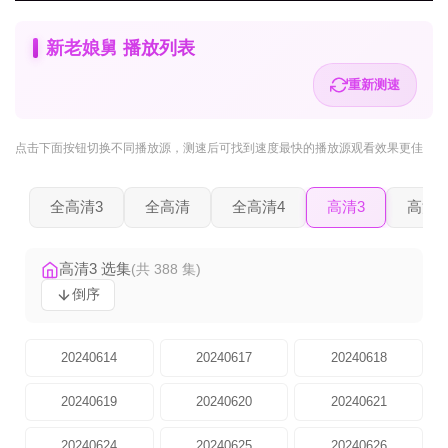
新老娘舅 播放列表
重新测速
点击下面按钮
切换不同播放源
，测速后可找到速度最快的播放源观看效果更佳
全高清3
全高清
全高清4
高清3
高清2
高清3 选集
(共 388 集)
倒序
20240614
20240617
20240618
20240619
20240620
20240621
20240624
20240625
20240626