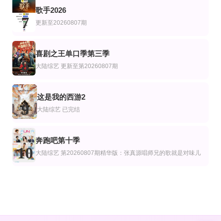
歌手2026
7
更新至20260807期
喜剧之王单口季第三季
8
大陆综艺
更新至第20260807期
这是我的西游2
9
大陆综艺
已完结
奔跑吧第十季
10
大陆综艺
第20260807期精华版：张真源唱师兄的歌就是对味儿