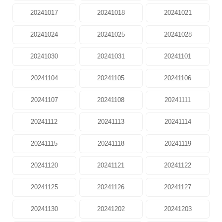
20241017
20241018
20241021
20241024
20241025
20241028
20241030
20241031
20241101
20241104
20241105
20241106
20241107
20241108
20241111
20241112
20241113
20241114
20241115
20241118
20241119
20241120
20241121
20241122
20241125
20241126
20241127
20241130
20241202
20241203