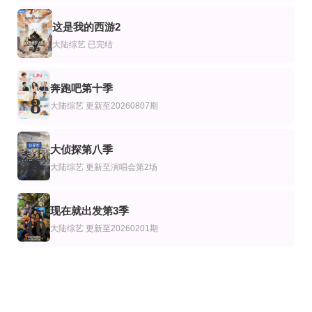
这是我的西游2
7
大陆综艺
已完结
奔跑吧第十季
8
大陆综艺
更新至20260807期
大侦探第八季
9
大陆综艺
更新至演唱会第2场
现在就出发第3季
10
大陆综艺
更新至20260201期