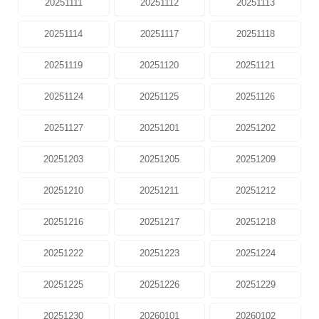
20251111
20251112
20251113
20251114
20251117
20251118
20251119
20251120
20251121
20251124
20251125
20251126
20251127
20251201
20251202
20251203
20251205
20251209
20251210
20251211
20251212
20251216
20251217
20251218
20251222
20251223
20251224
20251225
20251226
20251229
20251230
20260101
20260102