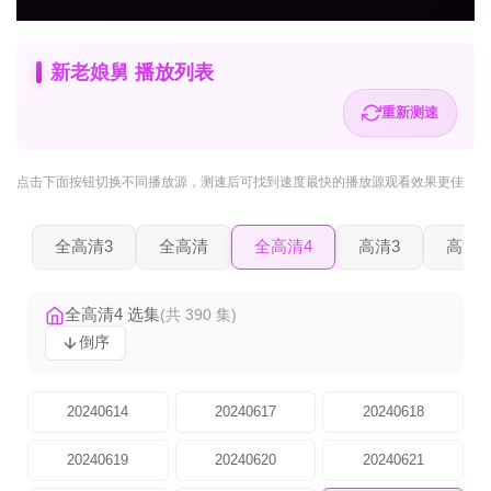
新老娘舅 播放列表
重新测速
点击下面按钮
切换不同播放源
，测速后可找到速度最快的播放源观看效果更佳
全高清3
全高清
全高清4
高清3
高清2
全高清4 选集
(共 390 集)
倒序
20240614
20240617
20240618
20240619
20240620
20240621