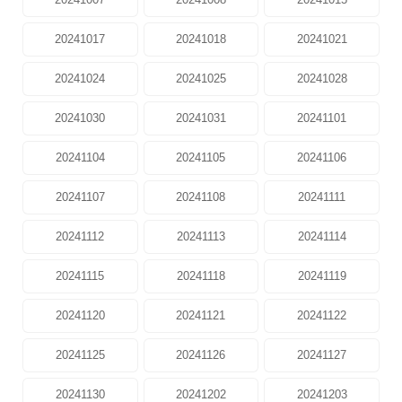
20241017
20241018
20241021
20241024
20241025
20241028
20241030
20241031
20241101
20241104
20241105
20241106
20241107
20241108
20241111
20241112
20241113
20241114
20241115
20241118
20241119
20241120
20241121
20241122
20241125
20241126
20241127
20241130
20241202
20241203