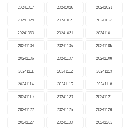
20241017
20241018
20241021
20241024
20241025
20241028
20241030
20241031
20241101
20241104
20241105
20241105
20241106
20241107
20241108
20241111
20241112
20241113
20241114
20241115
20241118
20241119
20241120
20241121
20241122
20241125
20241126
20241127
20241130
20241202