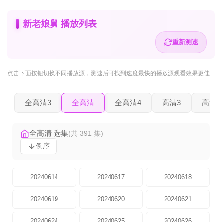
新老娘舅 播放列表
重新测速
点击下面按钮
切换不同播放源
，测速后可找到速度最快的播放源观看效果更佳
全高清3
全高清
全高清4
高清3
高清2
全高清 选集
(共 391 集)
倒序
20240614
20240617
20240618
20240619
20240620
20240621
20240624
20240625
20240626