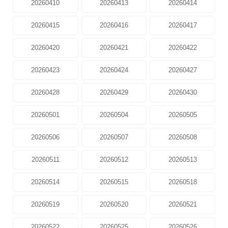
20260410
20260413
20260414
20260415
20260416
20260417
20260420
20260421
20260422
20260423
20260424
20260427
20260428
20260429
20260430
20260501
20260504
20260505
20260506
20260507
20260508
20260511
20260512
20260513
20260514
20260515
20260518
20260519
20260520
20260521
20260522
20260525
20260526