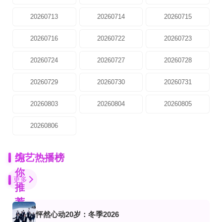
20260713
20260714
20260715
20260716
20260722
20260723
20260724
20260727
20260728
20260729
20260730
20260731
20260803
20260804
20260805
20260806
为
综艺热播榜
你
更多
推
荐
怦然心动20岁：冬季2026
第100集完结
追梦深蓝
20260731第2期 丁真为开业苦练潮汕话